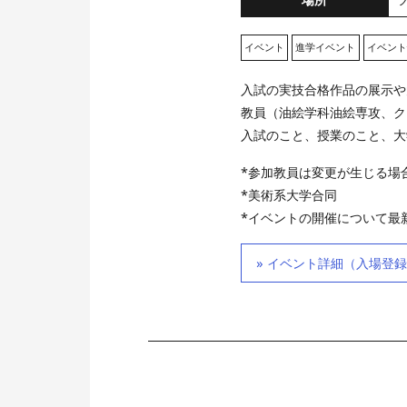
イベント
進学イベント
イベント
入試の実技合格作品の展示や
教員（油絵学科油絵専攻、ク
入試のこと、授業のこと、大
*参加教員は変更が生じる場
*美術系大学合同
*イベントの開催について最
イベント詳細（入場登録