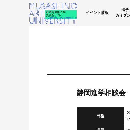
進学
イベント情報
ガイダ
静岡進学相談会
2
日程
1
場所