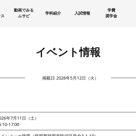
動画でみる
学費
学科紹介
入試情報
ンス
ムサビ
奨学金
イベント情報
掲載日 2026年5月12日（火）
026年7月11日（土）
5:10-17:00
ツインメッセ静岡（静岡県静岡市駿河区曲金3-1-10）