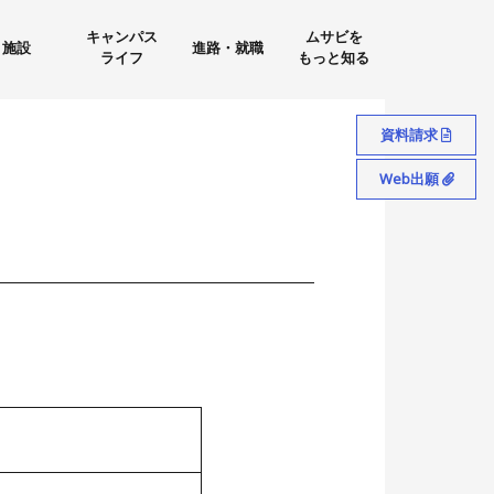
キャンパス
ムサビを
施設
進路・就職
ライフ
もっと知る
資料請求
Web出願