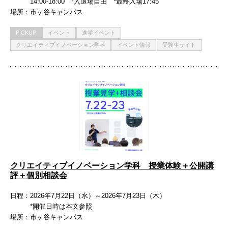
14:00-18:00 *入退場自由 *最終入場17:45
場所
市ヶ谷キャンパス
PICKUP
イベント
進学イベント
クリエイティブイノベーション学科
イベント情報
受験生サイト
クリエイティブイノベーション学科 授業体験＋公開講
評＋個別相談会
日程
2026年7月22日（水）～2026年7月23日（木）
*開催日時は本文参照
場所
市ヶ谷キャンパス