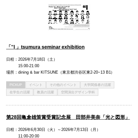
「“I 」tsumura seminar exhibition
日程
2026年7月18日（土）
15:00-21:00
場所
dining & bar KITSUNE（東京都渋谷区東2-20−13 B1）
PICKUP
イベント
その他のイベント
大学関係者の活躍
在学生の活躍
教員の活躍
空間演出デザイン学科
第28回亀倉雄策賞受賞記念展 田部井美奈「光と図形」
日程
2026年6月30日（火）～2026年7月13日（月）
11:00-20:00