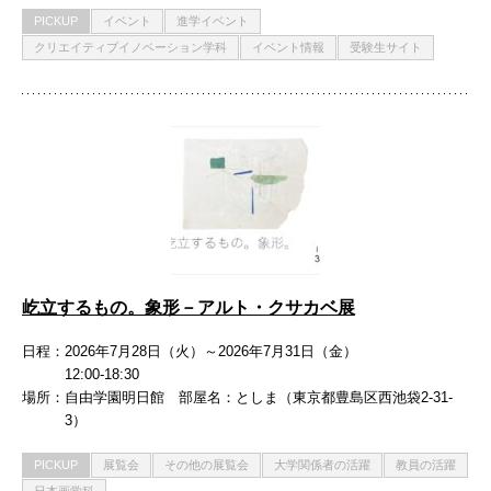
PICKUP
イベント
進学イベント
クリエイティブイノベーション学科
イベント情報
受験生サイト
屹立するもの。象形－アルト・クサカベ展
日程
2026年7月28日（火）～2026年7月31日（金）
12:00-18:30
場所
自由学園明日館 部屋名：としま（東京都豊島区西池袋2-31-
3）
PICKUP
展覧会
その他の展覧会
大学関係者の活躍
教員の活躍