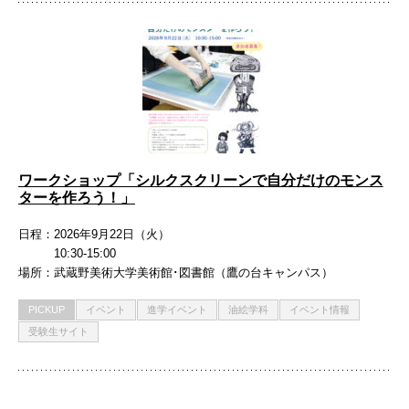
ワークショップ「シルクスクリーンで自分だけのモンス
ターを作ろう！」
日程
2026年9月22日（火）
10:30-15:00
場所
武蔵野美術大学美術館･図書館（鷹の台キャンパス）
PICKUP
イベント
進学イベント
油絵学科
イベント情報
受験生サイト