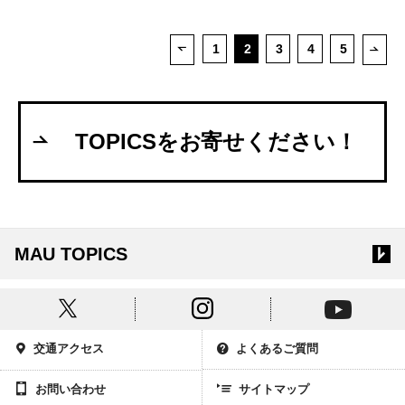
1
2
3
4
5
次ペ
前ページ
TOPICSをお寄せください！
MAU TOPICS
交通アクセス
よくあるご質問
お問い合わせ
サイトマップ