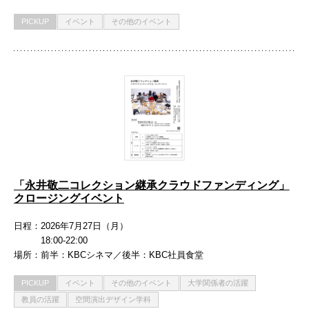
PICKUP
イベント
その他のイベント
「永井敬二コレクション継承クラウドファンディング」
クロージングイベント
日程
2026年7月27日（月）
18:00-22:00
場所
前半：KBCシネマ／後半：KBC社員食堂
PICKUP
イベント
その他のイベント
大学関係者の活躍
教員の活躍
空間演出デザイン学科