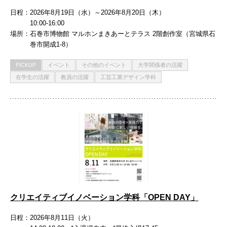
日程
2026年8月19日（水）～2026年8月20日（木）
10:00-16:00
場所
石巻市博物館 マルホンまきあーとテラス 2階創作室（宮城県石
巻市開成1-8）
PICKUP
イベント
その他のイベント
大学関係者の活躍
在学生の活躍
教員の活躍
工芸工業デザイン学科
クリエイティブイノベーション学科「OPEN DAY」
日程
2026年8月11日（火）