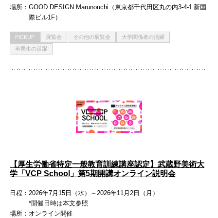
場所
GOOD DESIGN Marunouchi（東京都千代田区丸の内3-4-1 新国
際ビル1F）
PICKUP
展覧会
その他の展覧会
大学関係者の活躍
卒業生の活躍
【厚生労働省特定一般教育訓練講座認定】武蔵野美術大
学「VCP School」第5期開講オンライン説明会
日程
2026年7月15日（水）～2026年11月2日（月）
*開催日時は本文参照
場所
オンライン開催