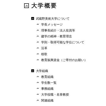
大学概要
武蔵野美術大学について
学長メッセージ
理事長紹介・法人役員等
建学の精神・教育理念
学則・取得可能な学位について
沿革
校歌
教育振興資金（ご寄付のお願い）
大学組織
教育組織
学生数一覧
事務組織
大学役職・名誉教授
関連組織