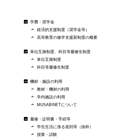
学費・奨学金
経済的支援制度（奨学金等）
高等教育の修学支援新制度の概要
単位互換制度、科目等履修生制度
単位互換制度
科目等履修生制度
機材・施設の利用
教材・機材の利用
学内施設の利用
MUSABINETについて
履修・証明書・手続等
学生生活に係る規則等（抜粋）
授業・試験