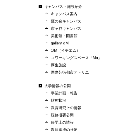
キャンパス・施設紹介
キャンパス案内
鷹の台キャンパス
市ヶ谷キャンパス
美術館・図書館
gallery αM
1/M（イチエム）
コワーキングスペース「Ma」
厚生施設
国際芸術都市アトリエ
大学情報の公開
事業計画・報告
財務状況
教育研究上の情報
履修概要公開
修学上の情報
教員養成の状況