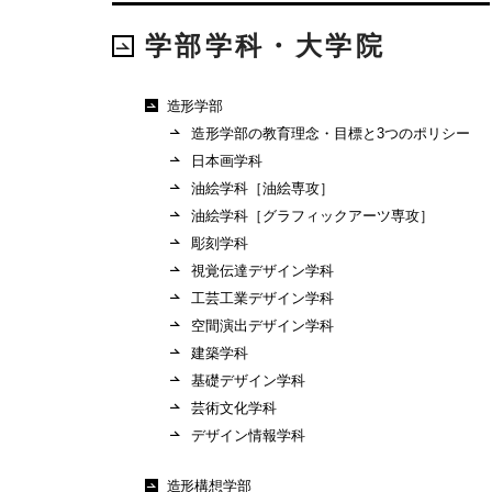
学部学科・大学院
造形学部
造形学部の教育理念・目標と3つのポリシー
日本画学科
油絵学科［油絵専攻］
油絵学科［グラフィックアーツ専攻］
彫刻学科
視覚伝達デザイン学科
工芸工業デザイン学科
空間演出デザイン学科
建築学科
基礎デザイン学科
芸術文化学科
デザイン情報学科
造形構想学部