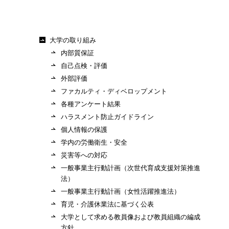
大学の取り組み
内部質保証
自己点検・評価
外部評価
ファカルティ・ディベロップメント
各種アンケート結果
ハラスメント防止ガイドライン
個人情報の保護
学内の労働衛生・安全
災害等への対応
一般事業主行動計画（次世代育成支援対策推進
法）
一般事業主行動計画（女性活躍推進法）
育児・介護休業法に基づく公表
大学として求める教員像および教員組織の編成
方針