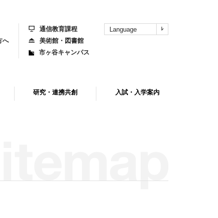
上
部
へ
通信教育課程
Language
方へ
美術館・図書館
市ヶ谷キャンパス
研究・連携共創
入試・入学案内