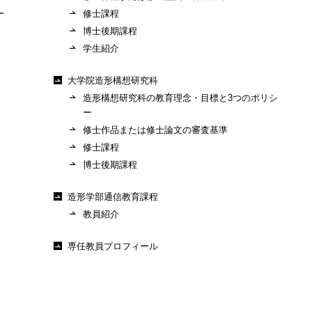
ー
修士課程
博士後期課程
学生紹介
大学院造形構想研究科
造形構想研究科の教育理念・目標と3つのポリシ
ー
修士作品または修士論文の審査基準
修士課程
博士後期課程
造形学部通信教育課程
教員紹介
専任教員プロフィール