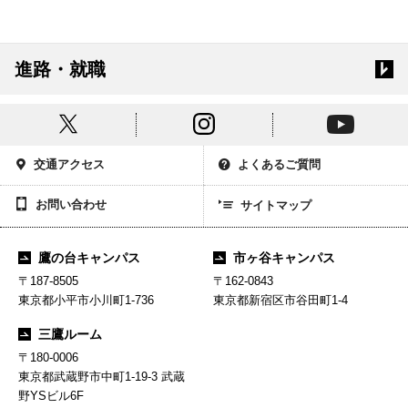
進路・就職
交通アクセス
よくあるご質問
お問い合わせ
サイトマップ
鷹の台キャンパス
市ヶ谷キャンパス
〒187-8505
〒162-0843
東京都小平市小川町1-736
東京都新宿区市谷田町1-4
三鷹ルーム
〒180-0006
東京都武蔵野市中町1-19-3 武蔵
野YSビル6F