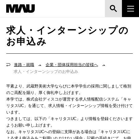
求人・インターンシップの
お申込み
進路・就職
企業・団体採用担当の皆様へ
求人・インターンシップのお申込み
平素より、武蔵野美術大学ならびに本学学⽣の採⽤に関しまして格別
のご⾼配を賜り、厚く御礼申し上げます。
本学では、株式会社ディスコが運営する求人情報配信システム「キャ
リタスUC」を通じて、求人情報・インターンシップ情報を受け付けて
います。
つきましては、以下の「キャリタスUC」より情報を登録くださいます
ようお願い申し上げます。
なお、キャリタスUCへの登録に支障がある場合は「キャリタスUCに
よる求人申込みをご利用いただけない場合」記載の手続きにて、お申