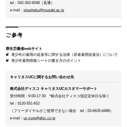
tel：042-342-6048（直通）
e-mail：
shushoku@musabi.ac.jp
ご参考
厚生労働省webサイト
青少年の雇用の促進等に関する法律（若者雇用促進法）について
青少年雇用情報シートの書き方のポイント
キャリタスUCに関するお問い合わせ先
株式会社ディスコ キャリタスUCカスタマーサポート
受付時間：9:00-17:30 *株式会社ディスコ指定定休日を除く
tel：0120-551-652
（フリーダイヤルがご使用できない場合 tel：03-6635-6488）
e-mail：
uc-corp@disc.co.jp