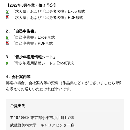
【2027年3月卒業・修了予定】
「求人票」および「出身者名簿」Excel形式
「求人票」および「出身者名簿」PDF形式
2．「自己申告書」
「自己申告書」Excel形式
「自己申告書」PDF形式
3．「青少年雇用情報シート」
「青少年雇用情報シート」Excel形式
4．会社案内等
郵送の場合、会社案内等の資料（作品集など）がございましたら1部
を添えてお送りいただければ幸いです。
ご提出先
〒187-8505 東京都小平市小川町1-736
武蔵野美術大学 キャリアセンター宛