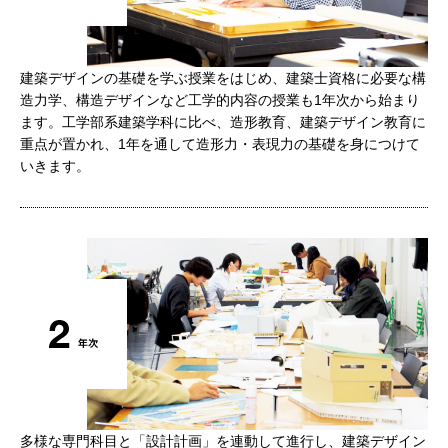
建築デザインの基礎を学ぶ授業をはじめ、建築士資格に必要な構
造力学、構造デザインなど工学的内容の授業も1年次から始まり
ます。工学部系建築学科に比べ、造形教育、建築デザイン教育に
重点が置かれ、1年を通して造形力・表現力の基礎を身につけて
いきます。
多様な専門科目と「設計計画」を連動して進行し、建築デザイン