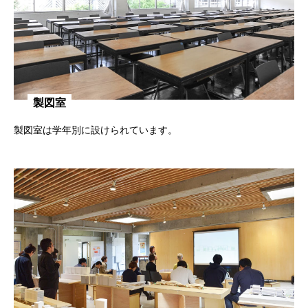
製図室
製図室は学年別に設けられています。