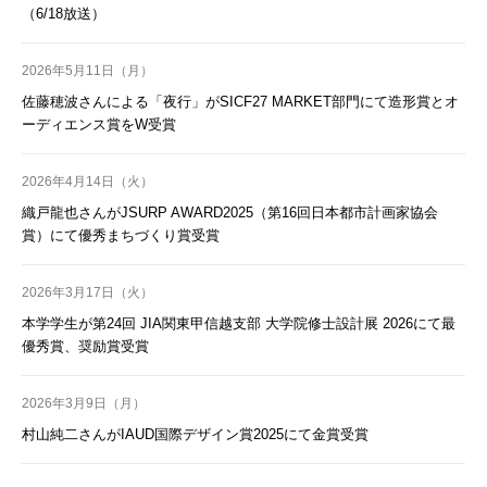
（6/18放送）
2026年5月11日（月）
佐藤穂波さんによる「夜行」がSICF27 MARKET部門にて造形賞とオ
ーディエンス賞をW受賞
2026年4月14日（火）
織戸龍也さんがJSURP AWARD2025（第16回日本都市計画家協会
賞）にて優秀まちづくり賞受賞
2026年3月17日（火）
本学学生が第24回 JIA関東甲信越支部 大学院修士設計展 2026にて最
優秀賞、奨励賞受賞
2026年3月9日（月）
村山純二さんがIAUD国際デザイン賞2025にて金賞受賞