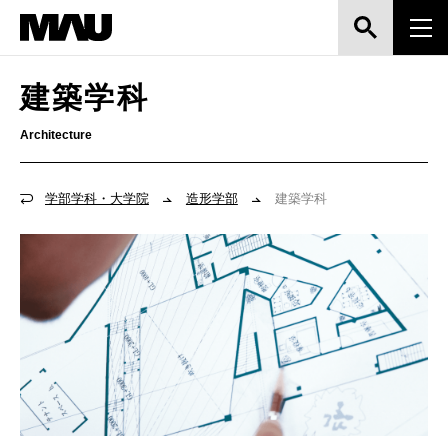
建築学科
Architecture
学部学科・大学院
造形学部
建築学科