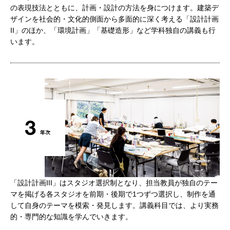
の表現技法とともに、計画・設計の方法を身につけます。建築デ
ザインを社会的・文化的側面から多面的に深く考える「設計計画
II」のほか、「環境計画」「基礎造形」など学科独自の講義も行
います。
「設計計画III」はスタジオ選択制となり、担当教員が独自のテー
マを掲げる各スタジオを前期・後期で1つずつ選択し、制作を通
して自身のテーマを模索・発見します。講義科目では、より実務
的・専門的な知識を学んでいきます。