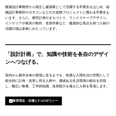
建築設計事務所から独立し建築家として活躍する卒業生をはじめ、組
織設計事務所やゼネコンなどの大規模プロジェクトに携わる卒業生も
います。さらに、都市計画やまちづくり、ランドスケープデザイン、
インテリアや家具の制作、造形作家など、建築的な視点を持つ人材の
活躍の場は多岐にわたっています。
「設計計画」で、知識や技術を各自のデザイ
ンへつなげる。
室内から都市全体の環境に至るまでを、快適な人間生活の空間として
総合的に計画・造形し得る人材や、価値ある生活環境の創出を目指
し、幅広い教養、工学的知識、造形能力を備えた人材を育成します。
教育理念・目標と3つのポリシー