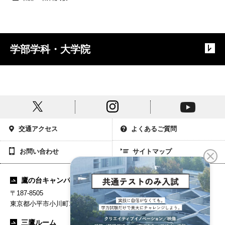
学部学科・大学院
交通アクセス
よくあるご質問
お問い合わせ
サイトマップ
鷹の台キャンパス
市ヶ谷キャンパス
〒187-8505
〒162-0843
東京都小平市小川町1-736
東京都新宿区市谷田町1-4
三鷹ルーム