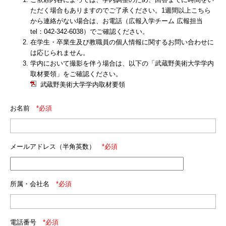
ただく場合もありますのでご了承ください。1週間以上こちら
から連絡がない場合は、お電話（広報入学チーム 広報担当
tel：042-342-6038）でご確認ください。
在学生・卒業生及び教職員の個人情報に関するお問い合わせに
は応じられません。
学内において撮影を伴う場合は、以下の「武蔵野美術大学学内
取材要領」をご確認ください。
武蔵野美術大学学内取材要領
お名前
*必須
メールアドレス（半角英数）
*必須
所属・会社名
*必須
電話番号
*必須