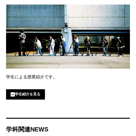
学⽣による授業紹介です。
学生紹介を見る
学科関連NEWS