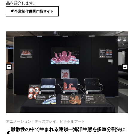
品を紹介します。
卒業制作優秀作品サイト
アニメーション｜ディスプレイ、ピクセルアート
離散性の中で生まれる連鎖―海洋生態を多重分割法に