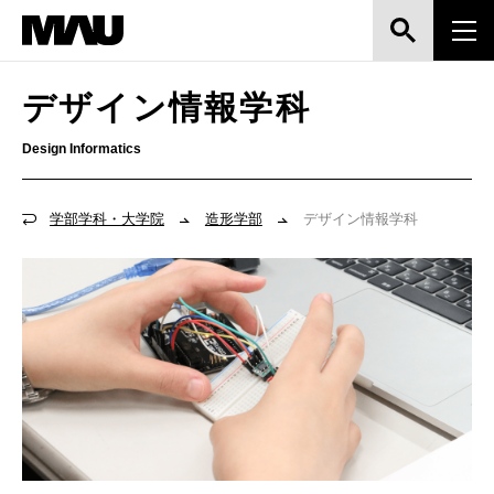
デザイン情報学科
Design Informatics
学部学科・大学院
造形学部
デザイン情報学科