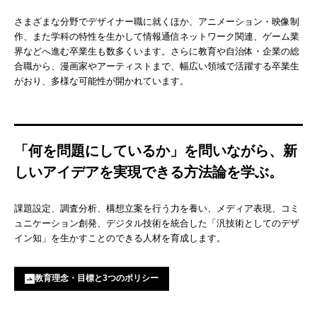
さまざまな分野でデザイナー職に就くほか、アニメーション・映像制
作、また学科の特性を生かして情報通信ネットワーク関連、ゲーム業
界などへ進む卒業生も数多くいます。さらに教育や自治体・企業の総
合職から、漫画家やアーティストまで、幅広い領域で活躍する卒業生
がおり、多様な可能性が開かれています。
「何を問題にしているか」を問いながら、新
しいアイデアを実現できる方法論を学ぶ。
課題設定、調査分析、構想立案を行う力を養い、メディア表現、コミ
ュニケーション創発、デジタル技術を統合した「汎技術としてのデザ
イン知」を生かすことのできる人材を育成します。
教育理念・目標と3つのポリシー