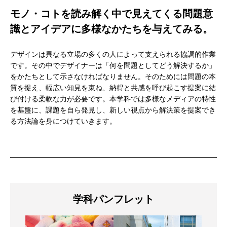
モノ・コトを読み解く中で見えてくる問題意
識とアイデアに多様なかたちを与えてみる。
デザインは異なる立場の多くの人によって支えられる協調的作業
です。その中でデザイナーは「何を問題としてどう解決するか」
をかたちとして示さなければなりません。そのためには問題の本
質を捉え、幅広い知見を束ね、納得と共感を呼び起こす提案に結
び付ける柔軟な力が必要です。本学科では多様なメディアの特性
を基盤に、課題を自ら発見し、新しい視点から解決策を提案でき
る方法論を身につけていきます。
学科パンフレット