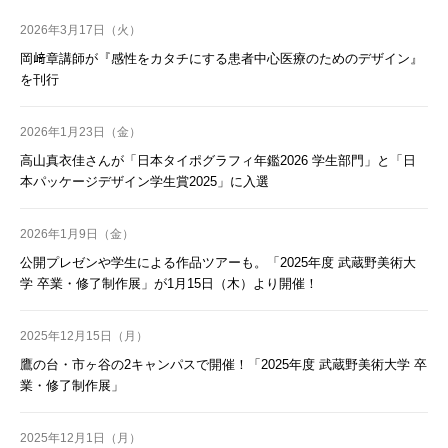
2026年3月17日（火）
岡﨑章講師が『感性をカタチにする患者中心医療のためのデザイン』
を刊行
2026年1月23日（金）
高山真衣佳さんが「日本タイポグラフィ年鑑2026 学生部門」と「日
本パッケージデザイン学生賞2025」に入選
2026年1月9日（金）
公開プレゼンや学生による作品ツアーも。「2025年度 武蔵野美術大
学 卒業・修了制作展」が1月15日（木）より開催！
2025年12月15日（月）
鷹の台・市ヶ谷の2キャンパスで開催！「2025年度 武蔵野美術大学 卒
業・修了制作展」
2025年12月1日（月）