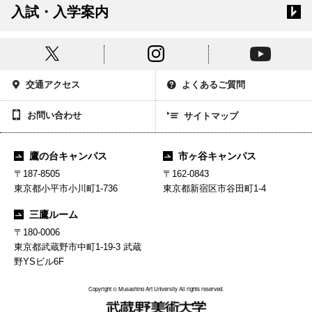
入試・入学案内
交通アクセス
よくあるご質問
お問い合わせ
サイトマップ
鷹の台キャンパス
市ヶ谷キャンパス
〒187-8505
〒162-0843
東京都小平市小川町1-736
東京都新宿区市谷田町1-4
三鷹ルーム
〒180-0006
東京都武蔵野市中町1-19-3 武蔵
野YSビル6F
Copyright © Musashino Art University All rights reserved.