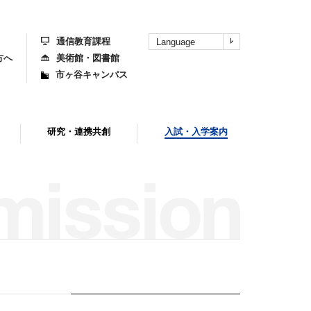
上
部
へ
通信教育課程
Language
方へ
美術館・図書館
市ヶ谷キャンパス
研究・連携共創
入試・入学案内