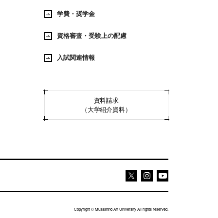
学費・奨学金
資格審査・受験上の配慮
入試関連情報
資料請求
（大学紹介資料）
Youtube
Youtube
X
Copyright © Musashino Art University All rights reserved.