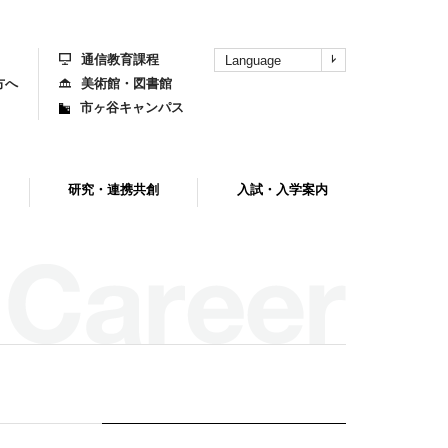
上
部
へ
通信教育課程
Language
方へ
美術館・図書館
市ヶ谷キャンパス
研究・連携共創
入試・入学案内