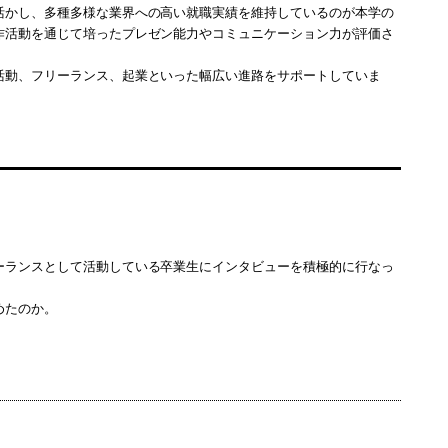
活かし、多種多様な業界への高い就職実績を維持しているのが本学の
作活動を通じて培ったプレゼン能力やコミュニケーション力が評価さ
。
活動、フリーランス、起業といった幅広い進路をサポートしていま
ーランスとして活動している卒業生にインタビューを積極的に行なっ
めたのか。