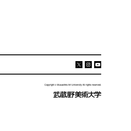
Youtube
Youtube
X
Copyright © Musashino Art University All rights reserved.