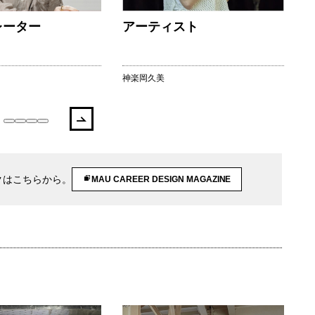
レーター
アーティスト
神楽岡久美
稲
クはこちらから。
MAU CAREER DESIGN MAGAZINE