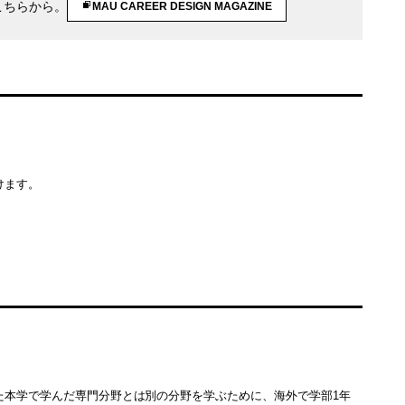
こちらから。
MAU CAREER DESIGN MAGAZINE
けます。
た本学で学んだ専門分野とは別の分野を学ぶために、海外で学部1年