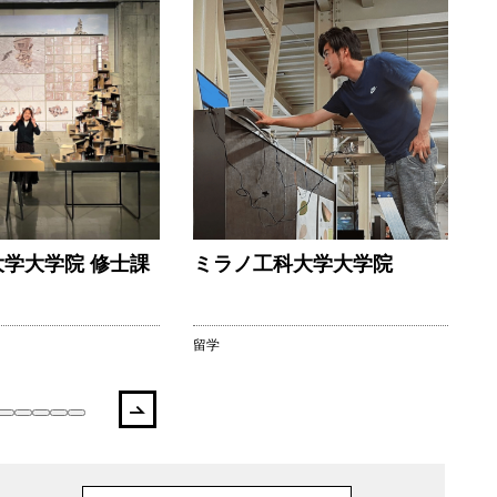
学大学院 修士課
ミラノ工科大学大学院
留学
進