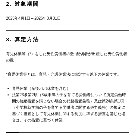
2. 対象期間
2025年4月1日～2026年3月31日
3. 算定方法
育児休業等（*）をした男性労働者の数÷配偶者が出産した男性労働者
の数
*育児休業等とは、育児・介護休業法に規定する以下の休業です。
育児休業（産後パパ休業を含む）
法第23条第2項（3歳未満の子を育てる労働者について所定労働時
間の短縮措置を講じない場合の代替措置義務）又は第24条第1項
（小学校就学前の子を育てる労働者に関する努力義務）の規定に
基づく措置として育児休業に関する制度に準ずる措置を講じた場
合は、その措置に基づく休業