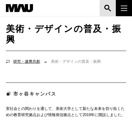
美術・デザインの普及・振
興
研究・連携共創
美術・デザインの普及・振興
市ヶ谷キャンパス
実社会との関わりを通して、美術大学として新たな未来を切り拓くた
めの教育研究拠点および情報発信拠点として2019年に開設しました。