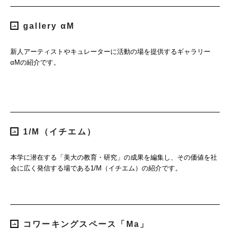
gallery αM
新人アーティストやキュレーターに活動の場を提供するギャラリー
αMの紹介です。
1/M（イチエム）
本学に潜在する「美大の教育・研究」の成果を編集し、その価値を社
会に広く発信する場である1/M（イチエム）の紹介です。
コワーキングスペース「Ma」