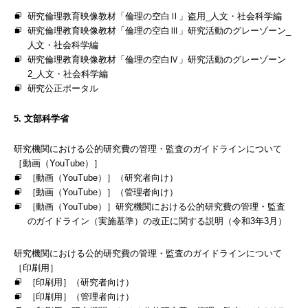
研究倫理教育映像教材「倫理の空白Ⅱ」盗用_人文・社会科学編
研究倫理教育映像教材「倫理の空白Ⅲ」研究活動のグレーゾーン_
人文・社会科学編
研究倫理教育映像教材「倫理の空白Ⅳ」研究活動のグレーゾーン
2_人文・社会科学編
研究公正ポータル
5. 文部科学省
研究機関における公的研究費の管理・監査のガイドラインについて
［動画（YouTube）］
［動画（YouTube）］（研究者向け）
［動画（YouTube）］（管理者向け）
［動画（YouTube）］研究機関における公的研究費の管理・監査
のガイドライン（実施基準）の改正に関する説明（令和3年3月）
研究機関における公的研究費の管理・監査のガイドラインについて
［印刷用］
［印刷用］（研究者向け）
［印刷用］（管理者向け）