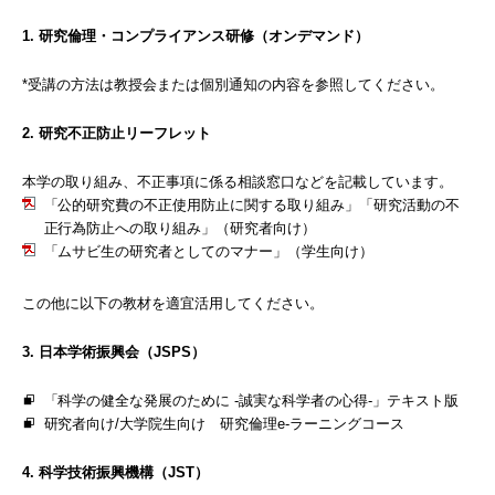
1. 研究倫理・コンプライアンス研修（オンデマンド）
*受講の方法は教授会または個別通知の内容を参照してください。
2. 研究不正防止リーフレット
本学の取り組み、不正事項に係る相談窓口などを記載しています。
「公的研究費の不正使用防止に関する取り組み」「研究活動の不
正行為防止への取り組み」（研究者向け）
「ムサビ生の研究者としてのマナー」（学生向け）
この他に以下の教材を適宜活用してください。
3. 日本学術振興会（JSPS）
「科学の健全な発展のために -誠実な科学者の心得-」テキスト版
研究者向け/大学院生向け 研究倫理e-ラーニングコース
4. 科学技術振興機構（JST）