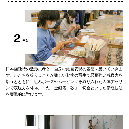
日本画独特の造形思考と、自身の絵画表現の基盤を築いていきま
す。かたちを捉えることが難しい動物の写生で忍耐強い観察力を
培うとともに、組みポーズやムービングを取り入れた人体デッサ
ンで表現力を体得。また、金銀箔、砂子、切金といった伝統技法
を実践的に学びます。