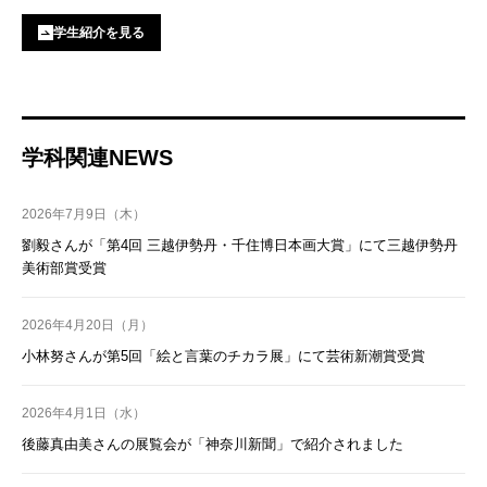
学生紹介を見る
学科関連NEWS
2026年7月9日（木）
劉毅さんが「第4回 三越伊勢丹・千住博日本画大賞」にて三越伊勢丹
美術部賞受賞
2026年4月20日（月）
小林努さんが第5回「絵と言葉のチカラ展」にて芸術新潮賞受賞
2026年4月1日（水）
後藤真由美さんの展覧会が「神奈川新聞」で紹介されました