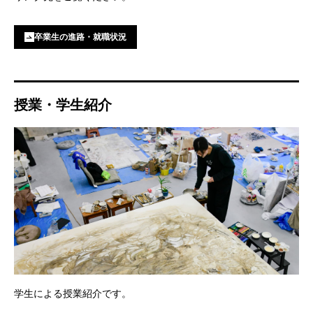
卒業生の進路・就職状況
授業・学生紹介
学⽣による授業紹介です。