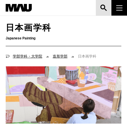
日本画学科
Japanese Painting
学部学科・大学院
造形学部
日本画学科