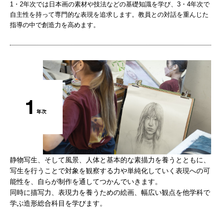
1・2年次では日本画の素材や技法などの基礎知識を学び、3・4年次で
自主性を持って専門的な表現を追求します。教員との対話を重んじた
指導の中で創造力を高めます。
静物写生、そして風景、人体と基本的な素描力を養うとともに、
写生を行うことで対象を観察する力や単純化していく表現への可
能性を、自らが制作を通してつかんでいきます。
同時に描写力、表現力を養うための絵画、幅広い観点を他学科で
学ぶ造形総合科目を学びます。