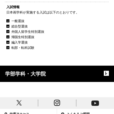
入試情報
日本画学科が実施する入試は以下のとおりです。
一般選抜
総合型選抜
外国人留学生特別選抜
帰国生特別選抜
編入学選抜
転部・転科試験
学部学科・大学院