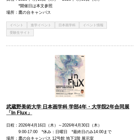
*開催日は本文参照
場所
鷹の台キャンパス
イベント
進学イベント
日本画学科
イベント情報
受験生サイト
武蔵野美術大学 日本画学科 学部4年・大学院2年合同展
「In Flux」
日程
2026年4月16日（木）～2026年4月30日（木）
9:00-17:00 *休み：日曜日 *最終日のみ14:00まで
場所
鷹の台キャンパス 12号館 地下1階 展示室