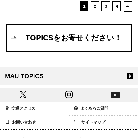
1
2
3
4
次ペ
TOPICSをお寄せください！
MAU TOPICS
交通アクセス
よくあるご質問
お問い合わせ
サイトマップ