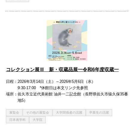
コレクション展Ⅲ 新・収蔵品展一令和6年度収蔵一
日程
2026年3月14日（土）～2026年5月6日（水）
9:30-17:00 *休館日は本文リンク先参照
場所
佐久市立近代美術館 油井一二記念館（長野県佐久市猿久保35番
地5）
展覧会
その他の展覧会
大学関係者の活躍
卒業生の活躍
日本画学科
大学院