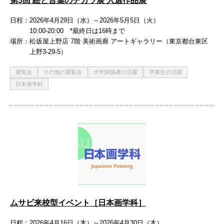
第5回 絵と言葉のチカラ展 入選作品展
日程
2026年4月29日（水）～2026年5月5日（火）
10:00-20:00 *最終日は16時まで
場所
松坂屋上野店 7階 美術画廊 アートギャラリー（東京都台東区
上野3-29-5）
展覧会
その他の展覧会
大学関係者の活躍
卒業生の活躍
日本画学科
ムサビ来校型イベント［日本画学科］
日程
2026年4月16日（木）～2026年4月30日（木）