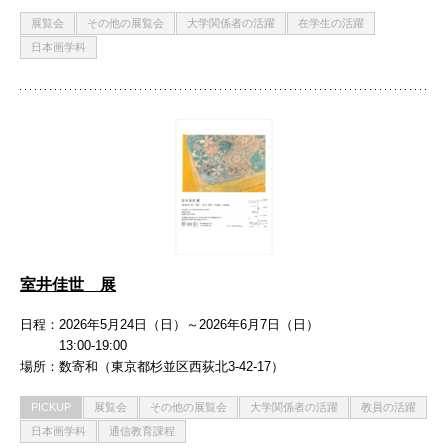
展覧会
その他の展覧会
大学関係者の活躍
在学生の活躍
日本画学科
室井佳世 展
日程
2026年5月24日（日）～2026年6月7日（日）
13:00-19:00
場所
数寄和（東京都杉並区西荻北3-42-17）
PICKUP
展覧会
その他の展覧会
大学関係者の活躍
教員の活躍
日本画学科
通信教育課程