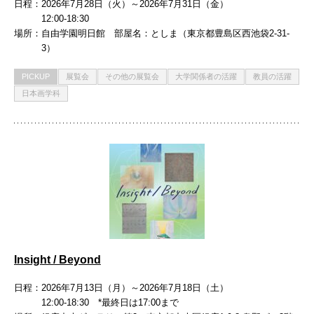
日程
2026年7月28日（火）～2026年7月31日（金）
12:00-18:30
場所
自由学園明日館 部屋名：としま（東京都豊島区西池袋2-31-
3）
PICKUP
展覧会
その他の展覧会
大学関係者の活躍
教員の活躍
日本画学科
Insight / Beyond
日程
2026年7月13日（月）～2026年7月18日（土）
12:00-18:30 *最終日は17:00まで