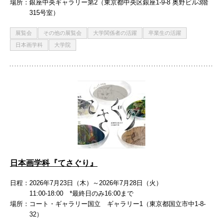
場所
銀座中央ギャラリー第2（東京都中央区銀座1-9-8 奥野ビル3階
315号室）
展覧会
その他の展覧会
大学関係者の活躍
卒業生の活躍
日本画学科
大学院
日本画学科『てさぐり』
日程
2026年7月23日（木）～2026年7月28日（火）
11:00-18:00 *最終日のみ16:00まで
場所
コート・ギャラリー国立 ギャラリー1（東京都国立市中1-8-
32）