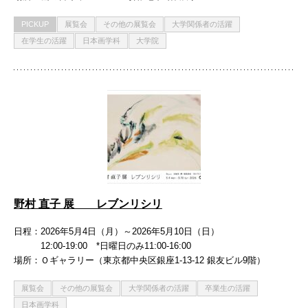
PICKUP
展覧会
その他の展覧会
大学関係者の活躍
在学生の活躍
日本画学科
大学院
野村 直子 展 レブンリシリ
日程
2026年5月4日（月）～2026年5月10日（日）
12:00-19:00 *日曜日のみ11:00-16:00
場所
Ｏギャラリー（東京都中央区銀座1-13-12 銀友ビル9階）
展覧会
その他の展覧会
大学関係者の活躍
卒業生の活躍
日本画学科