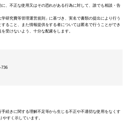
的に、不正な使用又はその恐れがある行為に対して、誰でも相談・告
大学研究費等管理運営規則」に基づき、実名で書類の提出により行う
とすること、また情報提供をする者については匿名で行うことができ
益を受けないよう、十分な配慮をします。
736
行手続きに関する理解不足等から生じる不正や不適切な使用をなくす
りやすく示しています。