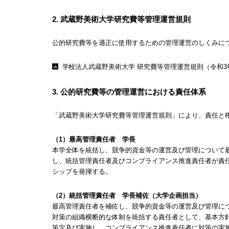
2. 武蔵野美術大学研究費等管理運営規則
公的研究費等を適正に使用するための管理運営のしくみに
学校法人武蔵野美術大学 研究費等管理運営規則（令和3年
3. 公的研究費等の管理運営における責任体系
「武蔵野美術大学研究費等管理運営規則」により、責任と
（1）最高管理責任者 学長
本学全体を統括し、競争的資金等の運営及び管理について
し、統括管理責任者及びコンプライアンス推進責任者が責
シップを発揮する。
（2）統括管理責任者 学長補佐（大学企画担当）
最高管理責任者を補佐し、競争的資金等の運営及び管理に
対策の組織横断的な体制を統括する責任者として、基本方
策定及び実施し、コンプライアンス推進責任者に対策の実