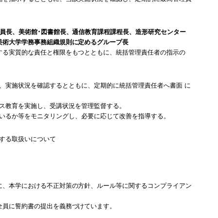
員長、美術館･図書館長、通信教育課程課程長、造形研究センター
美術大学学務事務組織規則に定めるグループ長
する実質的な責任と権限をもつとともに、統括管理責任者の指示の
、実施状況を確認するとともに、定期的に統括管理責任者へ書面 に
ス教育を実施し、受講状況を管理監督する。
いるか等をモニタリングし、必要に応じて改善を指導する。
する取扱いについて
に、本学における不正対策の方針、ルール等に関するコンプライアン
全員に誓約書の提出を義務づけています。