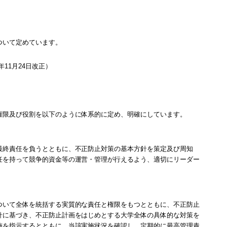
ついて定めています。
11月24日改正）
権限及び役割を以下のように体系的に定め、明確にしています。
最終責任を負うとともに、不正防止対策の基本方針を策定及び周知
任を持って競争的資金等の運営・管理が行えるよう、適切にリーダー
ついて全体を統括する実質的な責任と権限をもつとともに、不正防止
針に基づき、不正防止計画をはじめとする大学全体の具体的な対策を
施を指示するとともに、当該実施状況を確認し、定期的に最高管理責