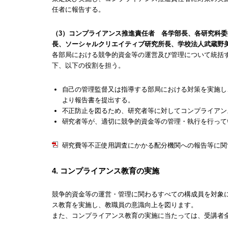
任者に報告する。
（3）コンプライアンス推進責任者 各学部長、各研究科委
長、ソーシャルクリエイティブ研究所長、学校法人武蔵野
各部局における競争的資金等の運営及び管理について統括
下、以下の役割を担う。
自己の管理監督又は指導する部局における対策を実施し
より報告書を提出する。
不正防止を図るため、研究者等に対してコンプライアン
研究者等が、適切に競争的資金等の管理・執行を行って
研究費等不正使用調査にかかる配分機関への報告等に関
4. コンプライアンス教育の実施
競争的資金等の運営・管理に関わるすべての構成員を対象
ス教育を実施し、教職員の意識向上を図ります。
また、コンプライアンス教育の実施に当たっては、受講者