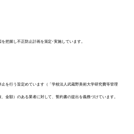
因を把握し不正防止計画を策定･実施しています。
停止を行う旨定めています（「学校法人武蔵野美術大学研究費等管理
数、金額）のある業者に対して、誓約書の提出を義務づけています。