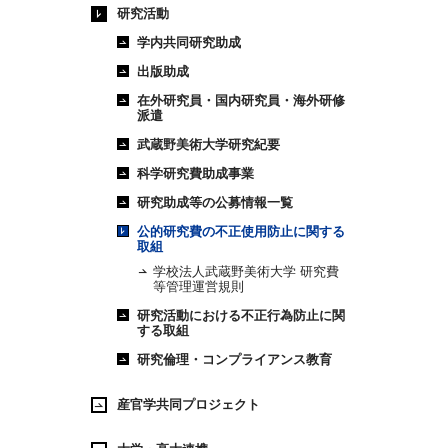
研究活動
学内共同研究助成
出版助成
在外研究員・国内研究員・海外研修
派遣
武蔵野美術大学研究紀要
科学研究費助成事業
研究助成等の公募情報一覧
公的研究費の不正使用防止に関する
取組
学校法人武蔵野美術大学 研究費
等管理運営規則
研究活動における不正行為防止に関
する取組
研究倫理・コンプライアンス教育
産官学共同プロジェクト