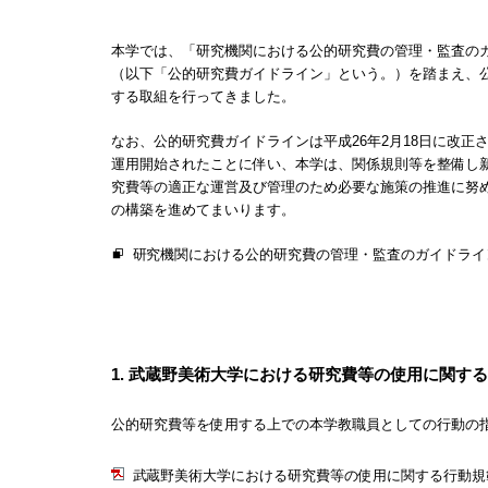
本学では、「研究機関における公的研究費の管理・監査のガ
（以下「公的研究費ガイドライン」という。）を踏まえ、
する取組を行ってきました。
なお、公的研究費ガイドラインは平成26年2月18日に改正
運用開始されたことに伴い、本学は、関係規則等を整備し
究費等の適正な運営及び管理のため必要な施策の推進に努
の構築を進めてまいります。
研究機関における公的研究費の管理・監査のガイドライ
1. 武蔵野美術大学における研究費等の使用に関す
公的研究費等を使用する上での本学教職員としての行動の
武蔵野美術大学における研究費等の使用に関する行動規