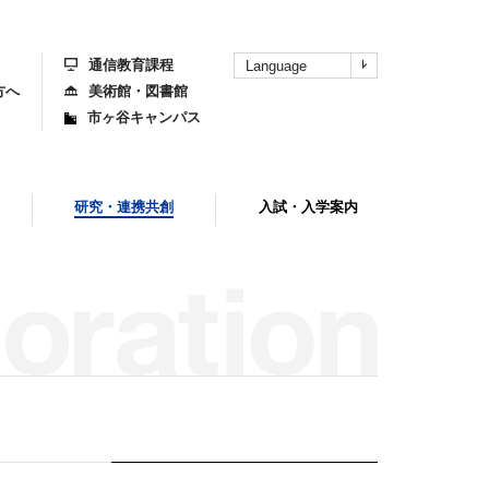
上
部
へ
通信教育課程
Language
方へ
美術館・図書館
市ヶ谷キャンパス
研究・連携共創
入試・入学案内