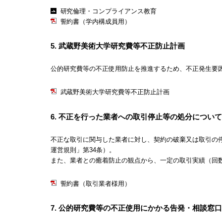
研究倫理・コンプライアンス教育
誓約書（学内構成員用）
5. 武蔵野美術大学研究費等不正防止計画
公的研究費等の不正使用防止を推進するため、不正発生要
武蔵野美術大学研究費等不正防止計画
6. 不正を行った業者への取引停止等の処分について
不正な取引に関与した業者に対し、契約の破棄又は取引の
運営規則」第34条）。
また、業者との癒着防止の観点から、一定の取引実績（回
誓約書（取引業者様用）
7. 公的研究費等の不正使用にかかる告発・相談窓口