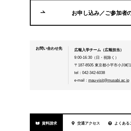
お申し込み／ご参加者
お問い合わせ先
広報入学チーム（広報担当）
9:00-16:30（日・祝除く）
〒187-8505 東京都小平市小川町1-
tel：042-342-6038
e-mail：
mau-visit@musabi.ac.jp
資料請求
交通アクセス
よくある