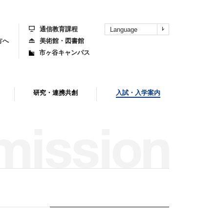
上
部
へ
通信教育課程
Language
方へ
美術館・図書館
市ヶ谷キャンパス
研究・連携共創
入試・入学案内