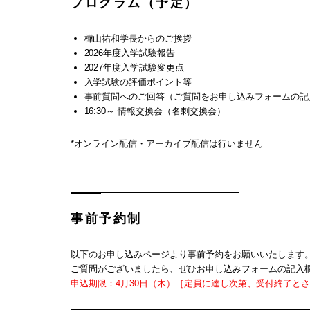
プログラム（予定）
樺山祐和学長からのご挨拶
2026年度入学試験報告
2027年度入学試験変更点
入学試験の評価ポイント等
事前質問へのご回答（ご質問をお申し込みフォームの記
16:30～ 情報交換会（名刺交換会）
*オンライン配信・アーカイブ配信は行いません
事前予約制
以下のお申し込みページより事前予約をお願いいたします
ご質問がございましたら、ぜひお申し込みフォームの記入
申込期限：4月30日（木）［定員に達し次第、受付終了と