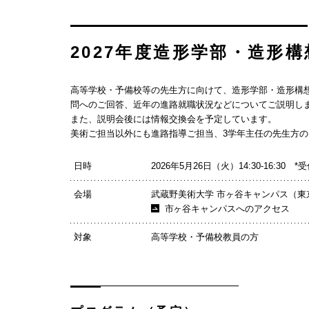
2027年度造形学部・造形
高等学校・予備校等の先生方に向けて、造形学部・造形構
問へのご回答、近年の進路就職状況などについてご説明し
また、説明会後には情報交換会を予定しています。
美術ご担当以外にも進路指導ご担当、3学年主任の先生方
日時
2026年5月26日（火）14:30-16:30 *受
会場
武蔵野美術大学 市ヶ谷キャンパス（東京
市ヶ谷キャンパスへのアクセス
対象
高等学校・予備校教員の方