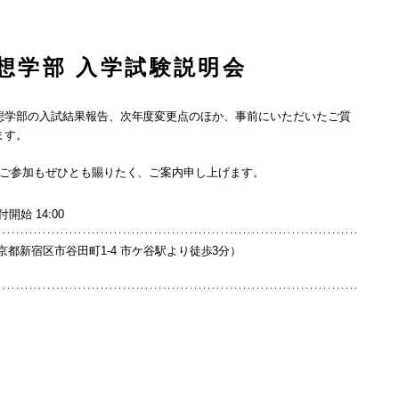
構想学部 入学試験説明会
想学部の入試結果報告、次年度変更点のほか、事前にいただいたご質
ます。
のご参加もぜひとも賜りたく、ご案内申し上げます。
付開始 14:00
都新宿区市谷田町1-4 市ケ谷駅より徒歩3分）