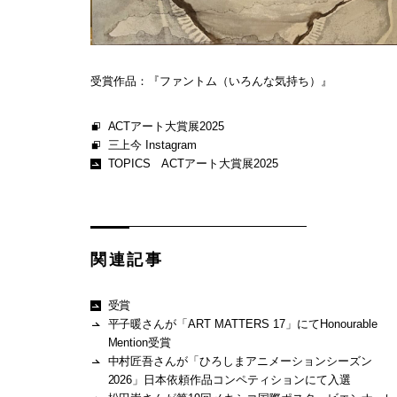
受賞作品：『ファントム（いろんな気持ち）』
ACTアート大賞展2025
三上今 Instagram
TOPICS ACTアート大賞展2025
関連記事
受賞
平子暖さんが「ART MATTERS 17」にてHonourable
Mention受賞
中村匠吾さんが「ひろしまアニメーションシーズン
2026」日本依頼作品コンペティションにて入選