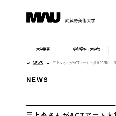
大学概要
学部学科・大学院
NEWS
三上今さんがACTアート大賞展2025にて
NEWS
三上今さんがACTアート大