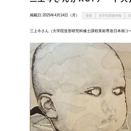
掲載日:2025年4月14日（月）
受賞
在学生関連情報
三上今さん（大学院造形研究科修士課程美術専攻日本画コース