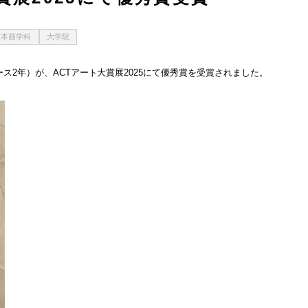
日本画学科
大学院
2年）が、ACTアート大賞展2025にて優秀賞を受賞されました。