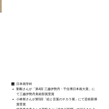
日本画学科
劉毅さんが「第4回 三越伊勢丹・千住博日本画大賞」に
て三越伊勢丹美術部賞受賞
小林努さんが第5回「絵と言葉のチカラ展」にて芸術新潮
賞受賞