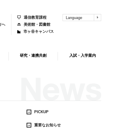
上
部
へ
通信教育課程
Language
方へ
美術館・図書館
市ヶ谷キャンパス
研究・連携共創
入試・入学案内
PICKUP
重要なお知らせ