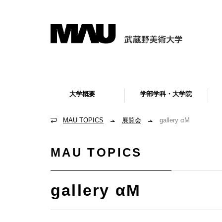
大学概要
学部学科・大学院
MAU TOPICS
展覧会
gallery αM
MAU TOPICS
gallery αM