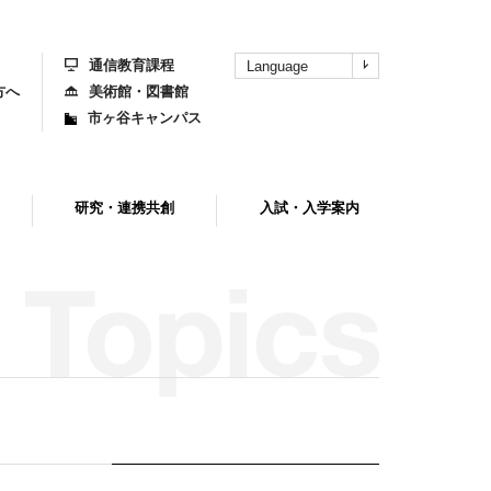
上
部
へ
通信教育課程
Language
方へ
美術館・図書館
市ヶ谷キャンパス
研究・連携共創
入試・入学案内