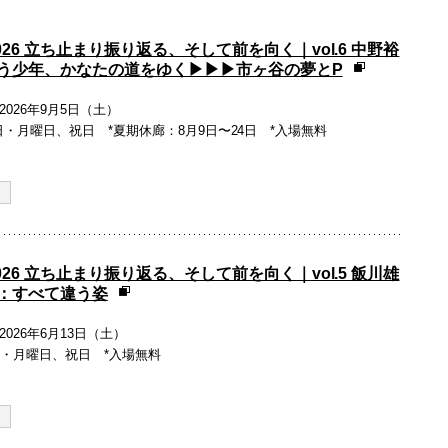
2026 立ち止まり振り返る、そして前を向く｜vol.6 中野裕
少年、かなたの道をゆく▶︎▶︎▶︎市ヶ谷の夢とP
2026年9月5日（土）
休廊：日・月曜日、祝日 *夏期休廊：8月9日〜24日 *入場無料
2026 立ち止まり振り返る、そして前を向く｜vol.5 飯川雄
：すべて違う姿
2026年6月13日（土）
廊：日・月曜日、祝日 *入場無料