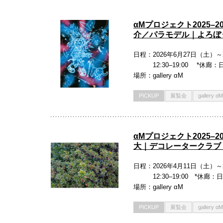
αMプロジェクト2025–
介／パラモデル｜よろぼう
日程
2026年6月27日（土）～
12:30–19:00 *
場所
gallery αM
PICKUP
展覧会
gallery αM
αMプロジェクト2025–
大｜デコレータークラブ
日程
2026年4月11日（土）～
12:30–19:00 *休
場所
gallery αM
PICKUP
展覧会
gallery αM