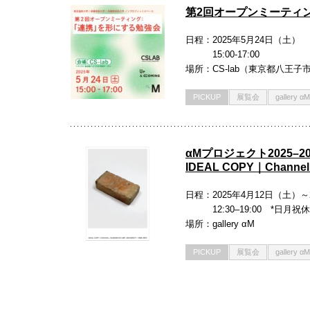
第2回オープンミーティ
日程
2025年5月24日（土）
15:00-17:00
場所
CS-lab（東京都八王子
PICKUP
展覧会
gallery αM
αMプロジェクト2025–2
IDEAL COPY｜Channel: 
日程
2025年4月12日（土）～
12:30–19:00 *日月
場所
gallery αM
PICKUP
展覧会
gallery αM