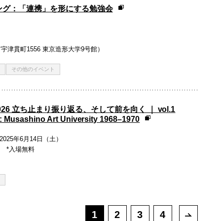
ング：「連携」を形にする勉強会
市宇津貫町1556 東京造形大学9号館）
その他のイベント
026 立ち止まり振り返る、そして前を向く ｜ vol.1
Musashino Art University 1968–1970
2025年6月14日（土）
祝休 *入場無料
1
2
3
4
次ペー