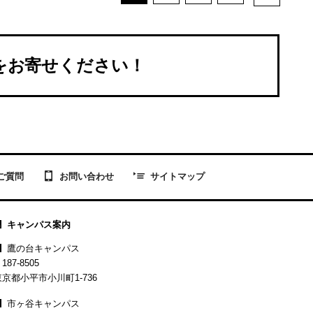
Sをお寄せください！
お問い合わせ
ご質問
サイトマップ
キャンパス案内
鷹の台キャンパス
187-8505
東京都小平市小川町1-736
市ヶ谷キャンパス