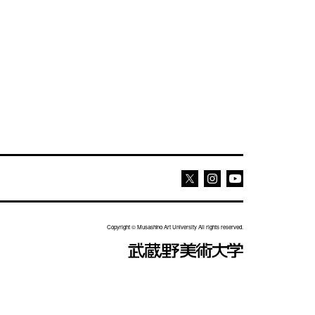
Youtube
Youtube
X
Copyright © Musashino Art University All rights reserved.