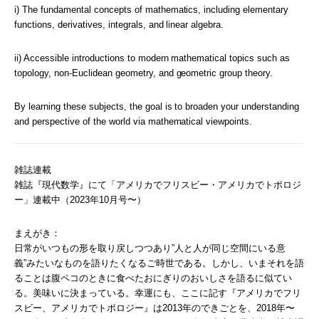
i) The fundamental concepts of mathematics, including elementary
functions, derivatives, integrals, and linear algebra.
ii) Accessible introductions to modern mathematical topics such as
topology, non-Euclidean geometry, and geometric group theory.
By learning these subjects, the goal is to broaden your understanding
and perspective of the world via mathematical viewpoints.
雑誌連載
雑誌『現代数学』にて「アメリカでフリスビー・アメリカでトポロジ
ー」連載中（2023年10月号〜）
まえがき：
日常がいつもの形を取り戻しつつあり”人と人が同じ空間にいる意
義”みたいなものを語りたくなるご時世である。しかし、いまそれを語
ることは腹ペコのときに食べたおにぎりのおいしさを語るに似てい
る。美味いに決まっている。幸運にも、ここに記す『アメリカでフリ
スビー、アメリカでトポロジー』は2013年のできごとを、2018年〜