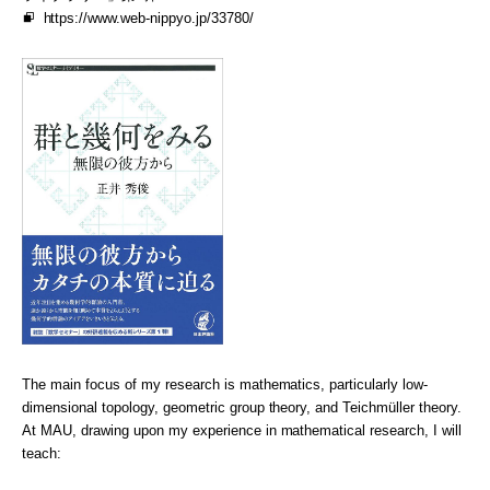
https://www.web-nippyo.jp/33780/
The main focus of my research is mathematics, particularly low-
dimensional topology, geometric group theory, and Teichmüller theory.
At MAU, drawing upon my experience in mathematical research, I will
teach: