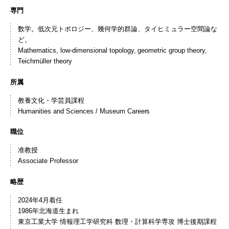
専門
数学。低次元トポロジー、幾何学的群論、タイヒミュラー空間論な
ど。
Mathematics, low-dimensional topology, geometric group theory,
Teichmüller theory
所属
教養文化・学芸員課程
Humanities and Sciences / Museum Careers
職位
准教授
Associate Professor
略歴
2024年4月着任
1986年北海道生まれ
東京工業大学 情報理工学研究科 数理・計算科学専攻 博士後期課程