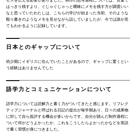
セスを伝える必要がありました。制作の思考過程については、言葉で
はっきり残すより、ぐじゃぐじゃっと曖昧にメモを残す方が調度いい
なと思っていたわたしは、こちらの学びが始まった当初、そのような
殴り書きのようなメモを見せながら話していましたが、今では誰が見
てもわかるように記録しています。
日本とのギャップについて
幼少期にイギリスに住んでいたことがあるので、ギャップに驚くとい
う経験はありませんでした
語学力とコミュニケーションについて
語学力については読解力と書く力がついてきたと感じます。リフレク
ティブジャーナルと呼ばれる日記の提出が毎学期あり、日々の成果物
に対して自ら批評する機会が多いからです。自分が踏んだ制作過程に
ついて何がどうよかったか、これをこうしたらよかったかなどを英語
で書く習慣が身につきました。