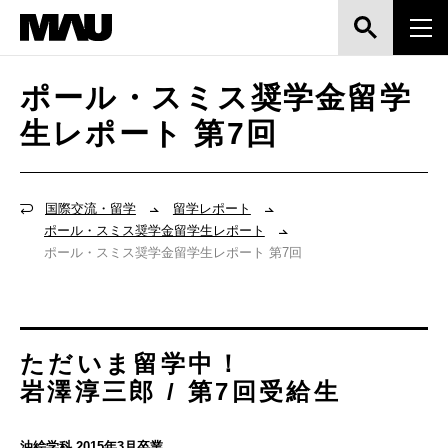
ポール・スミス奨学金留学
生レポート 第7回
国際交流・留学
留学レポート
ポール・スミス奨学金留学生レポート
ポール・スミス奨学金留学生レポート 第7回
ただいま留学中！
岩澤淳三郎 / 第7回受給生
油絵学科 2015年3月卒業