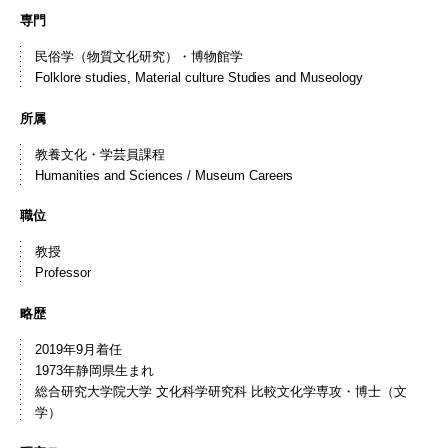
専門
民俗学（物質文化研究）・博物館学
Folklore studies, Material culture Studies and Museology
所属
教養文化・学芸員課程
Humanities and Sciences / Museum Careers
職位
教授
Professor
略歴
2019年9月着任
1973年静岡県生まれ
総合研究大学院大学 文化科学研究科 比較文化学専攻・博士（文
学）