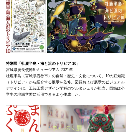
特別展「牡鹿半島・海と浜のトリビア 10」
宮城県慶長使節船ミュージアム 2021年
牡鹿半島（宮城県石巻市）の自然・歴史・文化について、10の豆知識
（トリビア）から紹介する展示を監修。図録および展示のビジュアル
デザインは、工芸工業デザイン学科のツルタシュリが担当。図録は小
学生の地域学習に活用できるよう作成した。