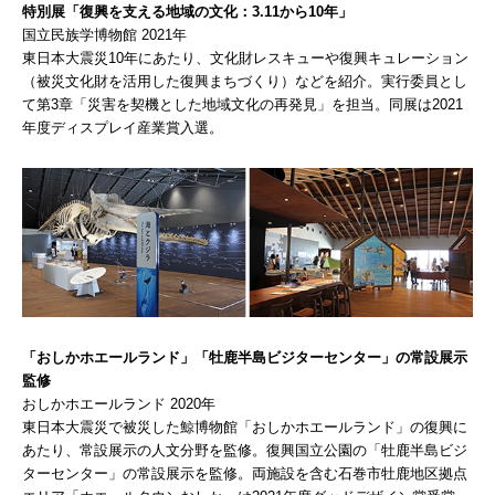
特別展「復興を支える地域の文化：3.11から10年」
国立民族学博物館 2021年
東日本大震災10年にあたり、文化財レスキューや復興キュレーション
（被災文化財を活用した復興まちづくり）などを紹介。実行委員とし
て第3章「災害を契機とした地域文化の再発見」を担当。同展は2021
年度ディスプレイ産業賞入選。
「おしかホエールランド」「牡鹿半島ビジターセンター」の常設展示
監修
おしかホエールランド 2020年
東日本大震災で被災した鯨博物館「おしかホエールランド」の復興に
あたり、常設展示の人文分野を監修。復興国立公園の「牡鹿半島ビジ
ターセンター」の常設展示を監修。両施設を含む石巻市牡鹿地区拠点