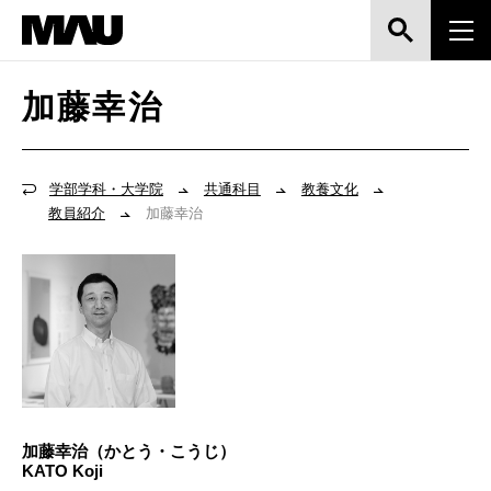
加藤幸治
学部学科・大学院
共通科目
教養文化
教員紹介
加藤幸治
加藤幸治（かとう・こうじ）
KATO Koji