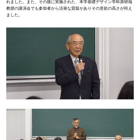
れました。また、その後に実施された、本学基礎デザイン学科原研哉
教授の講演会でも参加者から活発な質疑がありその意欲の高さが伺え
ました。