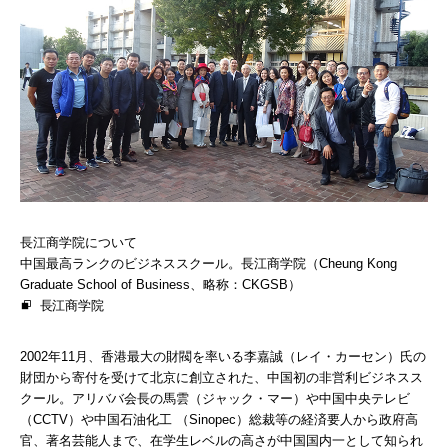
長江商学院について
中国最高ランクのビジネススクール。長江商学院（Cheung Kong
Graduate School of Business、略称：CKGSB）
長江商学院
2002年11月、香港最大の財閥を率いる李嘉誠（レイ・カーセン）氏の
財団から寄付を受けて北京に創立された、中国初の非営利ビジネスス
クール。アリババ会長の馬雲（ジャック・マー）や中国中央テレビ
（CCTV）や中国石油化工 （Sinopec）総裁等の経済要人から政府高
官、著名芸能人まで、在学生レベルの高さが中国国内一として知られ