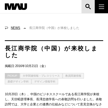
NEWS
長江商学院（中国）が来校しました
長江商学院（中国）が来校しま
した
掲載日:2016年10月21日（金）
PICKUP
大学関連情報・プレスリリース
教員関連情報
基礎デザイン学科
デザイン情報学科
10月20日（木）、中国のビジネススクールである長江商学院が来校
し、天坊昭彦理事長、長澤忠徳学長への表敬訪問を行いました。表敬
訪問では、大学と企業との連携の仕組みなどについて意見交換がなさ