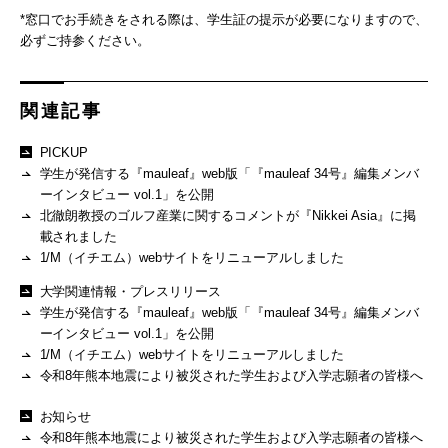
*窓口でお手続きをされる際は、学生証の提示が必要になりますので、
必ずご持参ください。
関連記事
PICKUP
学生が発信する『mauleaf』web版「『mauleaf 34号』編集メンバ
ーインタビュー vol.1」を公開
北徹朗教授のゴルフ産業に関するコメントが『Nikkei Asia』に掲
載されました
1/M（イチエム）webサイトをリニューアルしました
大学関連情報・プレスリリース
学生が発信する『mauleaf』web版「『mauleaf 34号』編集メンバ
ーインタビュー vol.1」を公開
1/M（イチエム）webサイトをリニューアルしました
令和8年熊本地震により被災された学生および入学志願者の皆様へ
お知らせ
令和8年熊本地震により被災された学生および入学志願者の皆様へ