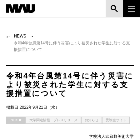
NEWS
令和4年台風第14号に伴う災害により被災された学生に対する支
援措置について
令和4年台風第14号に伴う災害に
より被災された学生に対する支
援措置について
掲載日:2022年9月21日（水）
PICKUP
大学関連情報・プレスリリース
お知らせ
受験生サイト
学校法人武蔵野美術大学