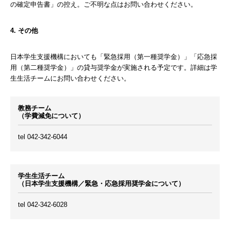
の確定申告書」の控え。ご不明な点はお問い合わせください。
4. その他
日本学生支援機構においても「緊急採用（第一種奨学金）」「応急採
用（第二種奨学金）」の貸与奨学金が実施される予定です。詳細は学
生生活チームにお問い合わせください。
教務チーム
（学費減免について）
tel 042-342-6044
学生生活チーム
（日本学生支援機構／緊急・応急採用奨学金について）
tel 042-342-6028