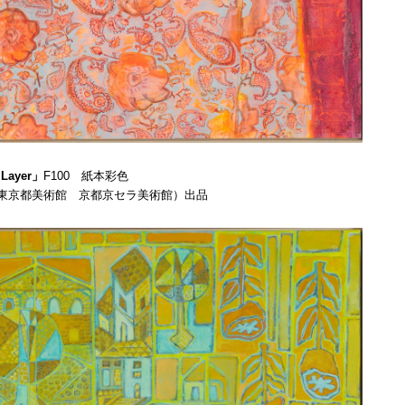
 Layer」
F100 紙本彩色
展（東京都美術館 京都京セラ美術館）出品