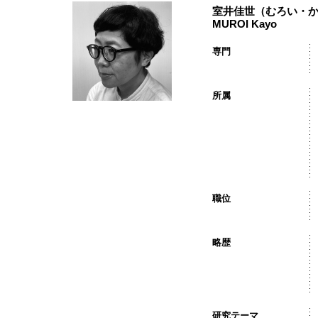
室井佳世（むろい・
MUROI Kayo
専門
所属
職位
略歴
研究テーマ