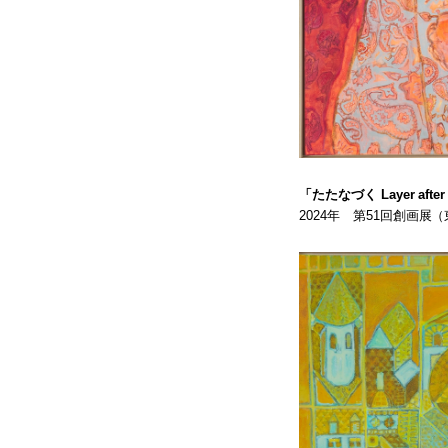
「たたなづく Layer after
2024年 第51回創画