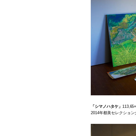
「シマノハタケ」
113,6
2014年都美セレクショ