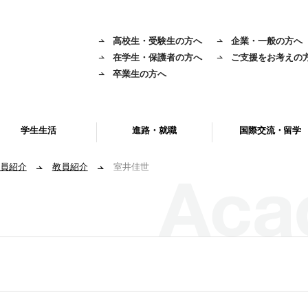
高校生・受験生の方へ
企業・一般の方へ
在学生・保護者の方へ
ご支援をお考えの
卒業生の方へ
学生生活
進路・就職
国際交流・留学
員紹介
教員紹介
室井佳世