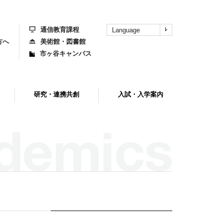
上
部
へ
通信教育課程
Language
方へ
美術館・図書館
市ヶ谷キャンパス
研究・連携共創
入試・入学案内