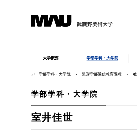
大学概要
学部学科・大学院
学部学科・大学院
造形学部通信教育課程
教
学部学科・大学院
室井佳世