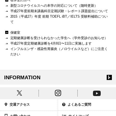
在学生の方へ
新型コロナウイルスへの本学の対応について（随時更新）
平成27年度前期末講義科目定期試験・レポート課題提出について
2015（平成27）年度 前期 TOEFL iBT／IELTS 受験料補助につい
て
保健室
定期健康診断を受けられなかった学生へ（学外受診のお知らせ）
平成27年度定期健康診断を4月8日〜11日に実施します
インフルエンザ・感染性胃腸炎（ノロウイルスなど）にご注意く
ださい
INFORMATION
交通アクセス
よくあるご質問