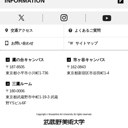
INFORMATION
交通アクセス
よくあるご質問
お問い合わせ
サイトマップ
鷹の台キャンパス
市ヶ谷キャンパス
〒187-8505
〒162-0843
東京都小平市小川町1-736
東京都新宿区市谷田町1-4
三鷹ルーム
〒180-0006
東京都武蔵野市中町1-19-3 武蔵
野YSビル6F
Copyright © Musashino Art University All rights reserved.