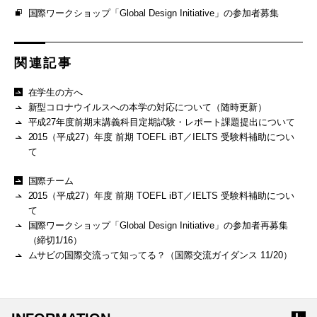
国際ワークショップ「Global Design Initiative」の参加者募集
関連記事
在学生の方へ
新型コロナウイルスへの本学の対応について（随時更新）
平成27年度前期末講義科目定期試験・レポート課題提出について
2015（平成27）年度 前期 TOEFL iBT／IELTS 受験料補助につい
て
国際チーム
2015（平成27）年度 前期 TOEFL iBT／IELTS 受験料補助につい
て
国際ワークショップ「Global Design Initiative」の参加者再募集
（締切1/16）
ムサビの国際交流って知ってる？（国際交流ガイダンス 11/20）