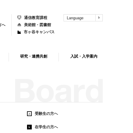
上
部
へ
通信教育課程
Language
方へ
美術館・図書館
市ヶ谷キャンパス
研究・連携共創
入試・入学案内
受験生の方へ
在学生の方へ