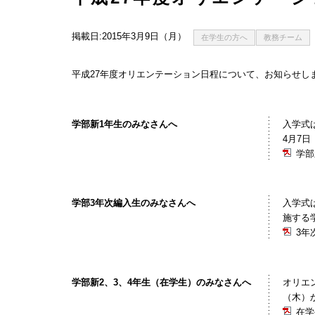
掲載日:2015年3月9日（月）
在学生の方へ
教務チーム
平成27年度オリエンテーション日程について、お知らせしま
学部新1年生のみなさんへ
入学式は
4月7
学部
学部3年次編入生のみなさんへ
入学式
施する
3年
学部新2、3、4年生（在学生）のみなさんへ
オリエ
（木）
在学