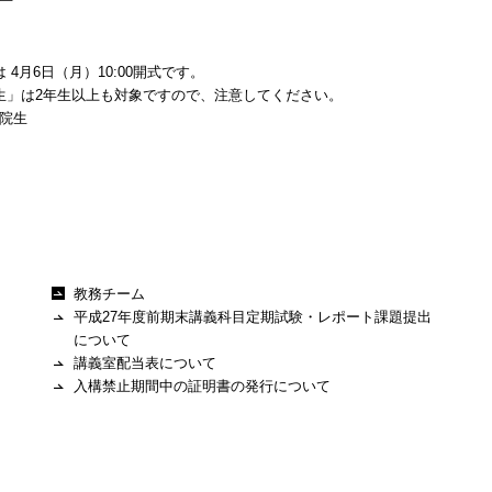
 4月6日（月）10:00開式です。
生」は2年生以上も対象ですので、注意してください。
院生
教務チーム
平成27年度前期末講義科目定期試験・レポート課題提出
について
講義室配当表について
入構禁止期間中の証明書の発行について