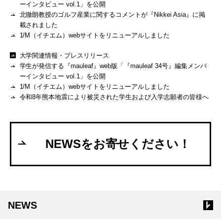
ーインタビュー vol.1」を公開
北徹朗教授のゴルフ産業に関するコメントが『Nikkei Asia』に掲
載されました
1/M（イチエム）webサイトをリニューアルしました
大学関連情報・プレスリリース
学生が発信する『mauleaf』web版「『mauleaf 34号』編集メンバ
ーインタビュー vol.1」を公開
1/M（イチエム）webサイトをリニューアルしました
令和8年熊本地震により被災された学生および入学志願者の皆様へ
NEWSをお寄せください！
NEWS