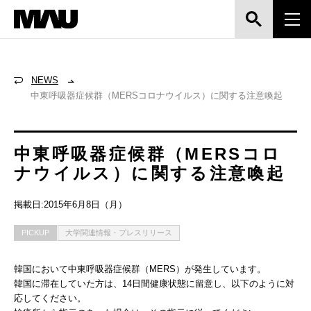
NEWS
中東呼吸器症候群（MERSコロナウイルス）に関する注意喚起
中東呼吸器症候群（MERSコロ
ナウイルス）に関する注意喚起
掲載日:2015年6月8日（月）
PICKUP
大学関連情報・プレスリリース
韓国において中東呼吸器症候群（MERS）が発生しています。
韓国に滞在していた方は、14日間健康状態に留意し、以下のように対
応してください。