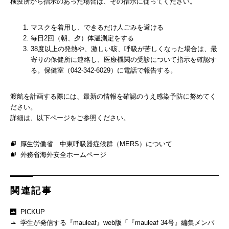
検疫所から指示のあった場合は、その指示に従ってください。
マスクを着用し、できるだけ人ごみを避ける
毎日2回（朝、夕）体温測定をする
38度以上の発熱や、激しい咳、呼吸が苦しくなった場合は、最
寄りの保健所に連絡し、医療機関の受診について指示を確認す
る。保健室（042-342-6029）に電話で報告する。
渡航を計画する際には、最新の情報を確認のうえ感染予防に努めてく
ださい。
詳細は、以下ページをご参照ください。
厚生労働省 中東呼吸器症候群（MERS）について
外務省海外安全ホームページ
関連記事
PICKUP
学生が発信する『mauleaf』web版「『mauleaf 34号』編集メンバ