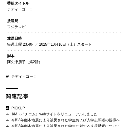
番組タイトル
テディ・ゴー！
放送局
フジテレビ
放送日時
毎週土曜 23:40- ／ 2015年10月10日（土）スタート
脚本
阿久津朋子（第2話）
テディ・ゴー！
関連記事
PICKUP
1/M（イチエム）webサイトをリニューアルしました
令和8年熊本地震により被災された学生および入学志願者の皆様へ
令和8年熊本地震により被災された学生に対する支援措置について