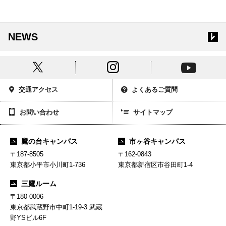
NEWS
交通アクセス
よくあるご質問
お問い合わせ
サイトマップ
鷹の台キャンパス
市ヶ谷キャンパス
〒187-8505
〒162-0843
東京都小平市小川町1-736
東京都新宿区市谷田町1-4
三鷹ルーム
〒180-0006
東京都武蔵野市中町1-19-3 武蔵
野YSビル6F