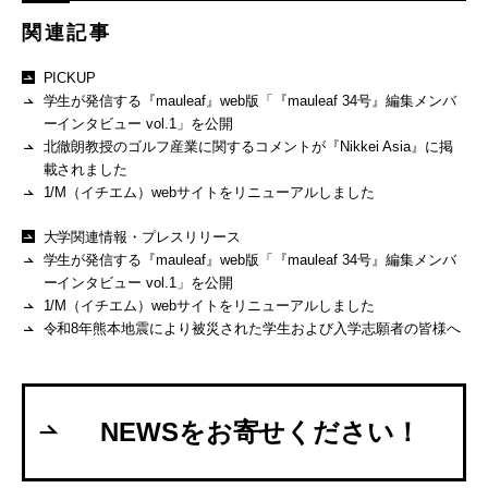
関連記事
PICKUP
学生が発信する『mauleaf』web版「『mauleaf 34号』編集メンバ
ーインタビュー vol.1」を公開
北徹朗教授のゴルフ産業に関するコメントが『Nikkei Asia』に掲
載されました
1/M（イチエム）webサイトをリニューアルしました
大学関連情報・プレスリリース
学生が発信する『mauleaf』web版「『mauleaf 34号』編集メンバ
ーインタビュー vol.1」を公開
1/M（イチエム）webサイトをリニューアルしました
令和8年熊本地震により被災された学生および入学志願者の皆様へ
NEWSをお寄せください！