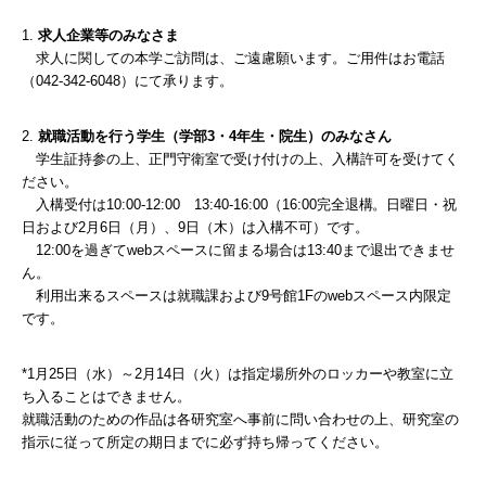
1.
求人企業等のみなさま
求人に関しての本学ご訪問は、ご遠慮願います。ご用件はお電話
（042-342-6048）にて承ります。
2.
就職活動を行う学生（学部3・4年生・院生）のみなさん
学生証持参の上、正門守衛室で受け付けの上、入構許可を受けてく
ださい。
入構受付は10:00-12:00 13:40-16:00（16:00完全退構。日曜日・祝
日および2月6日（月）、9日（木）は入構不可）です。
12:00を過ぎてwebスペースに留まる場合は13:40まで退出できませ
ん。
利用出来るスペースは就職課および9号館1Fのwebスペース内限定
です。
*1月25日（水）～2月14日（火）は指定場所外のロッカーや教室に立
ち入ることはできません。
就職活動のための作品は各研究室へ事前に問い合わせの上、研究室の
指示に従って所定の期日までに必ず持ち帰ってください。