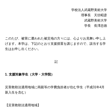
学校法人武蔵野美術大学
理事長 天坊昭彦
武蔵野美術大学
学長 長澤忠徳
このたび、被害に遭われた被災地の方々には、心よりお見舞い申し上
げます。本学は、下記のとおり支援措置を講じますので、該当する学
生はお申し出ください。
記
1. 支援対象学生（大学・大学院）
災害救助法適用地域に両親等の学費負担者が住む学生（平成31年4月
新入生を含む）
【災害救助法適用地域】