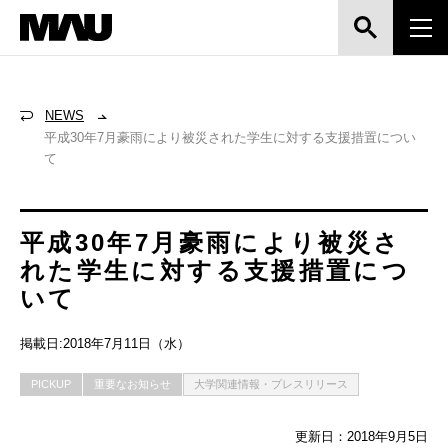
NEWS
平成30年7月豪雨により被災された学生に対する支援措置につい
て
平成30年7月豪雨により被災さ
れた学生に対する支援措置につ
いて
掲載日:2018年7月11日（水）
PICKUP
重要なお知らせ
大学関連情報・プレスリリース
更新日：2018年9月5日