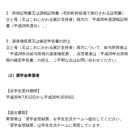
2．所得証明書又は課税証明書（市区町村役場で発行される証明書）
父と母（又はこれにかわる家計支持者）両方の「平成30年度課税証明
書（平成29年度分）」。
3．源泉徴収票又は確定申告書の控え
父と母（又はこれにかわる家計支持者）両方について、給与所得者は
「平成29年分給与所得の源泉徴収票」、自営業者は「平成29年分所得
税の確定申告書」の控え。ご不明な点はお問い合わせください。
（2）奨学金希望者
【在学生受付期間】
平成30年7月12日から平成30年10月6日
【提出書類】
希望者は「奨学金登録票」を学生生活チームへ提出してください。
「奨学金登録票」は学生生活チームに用意しています。