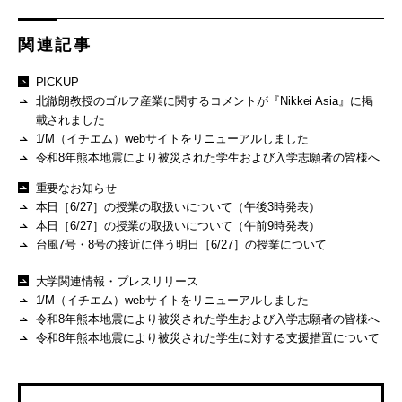
関連記事
PICKUP
北徹朗教授のゴルフ産業に関するコメントが『Nikkei Asia』に掲
載されました
1/M（イチエム）webサイトをリニューアルしました
令和8年熊本地震により被災された学生および入学志願者の皆様へ
重要なお知らせ
本日［6/27］の授業の取扱いについて（午後3時発表）
本日［6/27］の授業の取扱いについて（午前9時発表）
台風7号・8号の接近に伴う明日［6/27］の授業について
大学関連情報・プレスリリース
1/M（イチエム）webサイトをリニューアルしました
令和8年熊本地震により被災された学生および入学志願者の皆様へ
令和8年熊本地震により被災された学生に対する支援措置について