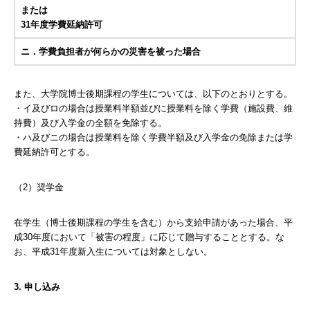
または
31年度学費延納許可
ニ．学費負担者が何らかの災害を被った場合
また、大学院博士後期課程の学生については、以下のとおりとする。
・イ及びロの場合は授業料半額並びに授業料を除く学費（施設費、維
持費）及び入学金の全額を免除する。
・ハ及びニの場合は授業料を除く学費半額及び入学金の免除または学
費延納許可とする。
（2）奨学金
在学生（博士後期課程の学生を含む）から支給申請があった場合、平
成30年度において「被害の程度」に応じて贈与することとする。な
お、平成31年度新入生については対象としない。
3. 申し込み