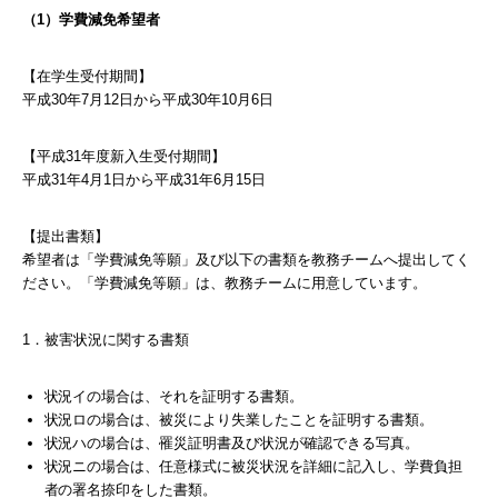
（1）学費減免希望者
【在学生受付期間】
平成30年7月12日から平成30年10月6日
【平成31年度新入生受付期間】
平成31年4月1日から平成31年6月15日
【提出書類】
希望者は「学費減免等願」及び以下の書類を教務チームへ提出してく
ださい。「学費減免等願」は、教務チームに用意しています。
1．被害状況に関する書類
状況イの場合は、それを証明する書類。
状況ロの場合は、被災により失業したことを証明する書類。
状況ハの場合は、罹災証明書及び状況が確認できる写真。
状況ニの場合は、任意様式に被災状況を詳細に記入し、学費負担
者の署名捺印をした書類。