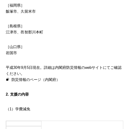
［福岡県］
飯塚市、久留米市
［島根県］
江津市、邑智郡川本町
［山口県］
岩国市
平成30年9月5日現在。詳細は内閣府防災情報のwebサイトにてご確認
ください。
防災情報のページ（内閣府）
2. 支援の内容
（1）学費減免