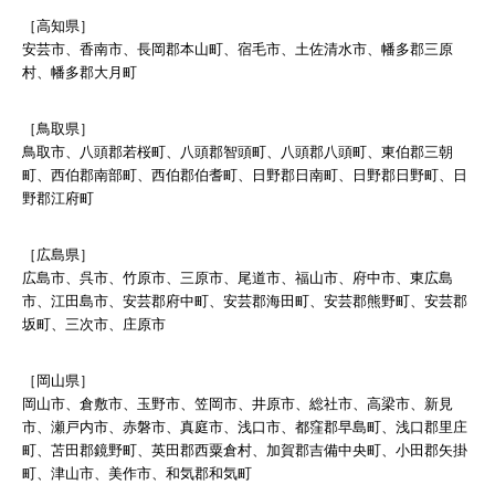
［高知県］
安芸市、香南市、長岡郡本山町、宿毛市、土佐清水市、幡多郡三原
村、幡多郡大月町
［鳥取県］
鳥取市、八頭郡若桜町、八頭郡智頭町、八頭郡八頭町、東伯郡三朝
町、西伯郡南部町、西伯郡伯耆町、日野郡日南町、日野郡日野町、日
野郡江府町
［広島県］
広島市、呉市、竹原市、三原市、尾道市、福山市、府中市、東広島
市、江田島市、安芸郡府中町、安芸郡海田町、安芸郡熊野町、安芸郡
坂町、三次市、庄原市
［岡山県］
岡山市、倉敷市、玉野市、笠岡市、井原市、総社市、高梁市、新見
市、瀬戸内市、赤磐市、真庭市、浅口市、都窪郡早島町、浅口郡里庄
町、苫田郡鏡野町、英田郡西粟倉村、加賀郡吉備中央町、小田郡矢掛
町、津山市、美作市、和気郡和気町