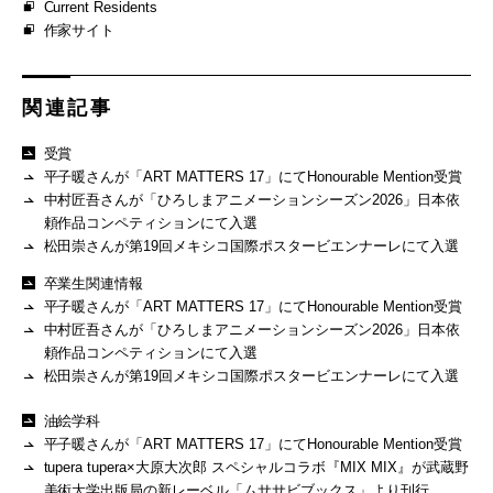
Current Residents
作家サイト
関連記事
受賞
平子暖さんが「ART MATTERS 17」にてHonourable Mention受賞
中村匠吾さんが「ひろしまアニメーションシーズン2026」日本依
頼作品コンペティションにて入選
松田崇さんが第19回メキシコ国際ポスタービエンナーレにて入選
卒業生関連情報
平子暖さんが「ART MATTERS 17」にてHonourable Mention受賞
中村匠吾さんが「ひろしまアニメーションシーズン2026」日本依
頼作品コンペティションにて入選
松田崇さんが第19回メキシコ国際ポスタービエンナーレにて入選
油絵学科
平子暖さんが「ART MATTERS 17」にてHonourable Mention受賞
tupera tupera×大原大次郎 スペシャルコラボ『MIX MIX』が武蔵野
美術大学出版局の新レーベル「ムササビブックス」より刊行