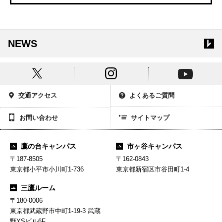
NEWS
交通アクセス
よくあるご質問
お問い合わせ
サイトマップ
鷹の台キャンパス
市ヶ谷キャンパス
〒187-8505
〒162-0843
東京都小平市小川町1-736
東京都新宿区市谷田町1-4
三鷹ルーム
〒180-0006
東京都武蔵野市中町1-19-3 武蔵
野YSビル6F