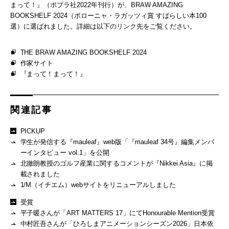
まって！』（ポプラ社2022年刊行）が、BRAW AMAZING
BOOKSHELF 2024（ボローニャ・ラガッツィ賞 すばらしい本100
選）に選ばれました。詳細は以下のリンク先をご覧ください。
THE BRAW AMAZING BOOKSHELF 2024
作家サイト
『まって！まって！』
関連記事
PICKUP
学生が発信する『mauleaf』web版「『mauleaf 34号』編集メンバ
ーインタビュー vol.1」を公開
北徹朗教授のゴルフ産業に関するコメントが『Nikkei Asia』に掲
載されました
1/M（イチエム）webサイトをリニューアルしました
受賞
平子暖さんが「ART MATTERS 17」にてHonourable Mention受賞
中村匠吾さんが「ひろしまアニメーションシーズン2026」日本依