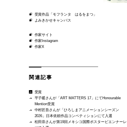
受賞作品「モフランタ はるをまつ」
よみきかせキャンバス
作家サイト
作家Instagram
作家X
関連記事
受賞
平子暖さんが「ART MATTERS 17」にてHonourable
Mention受賞
中村匠吾さんが「ひろしまアニメーションシーズン
2026」日本依頼作品コンペティションにて入選
松田崇さんが第19回メキシコ国際ポスタービエンナーレ