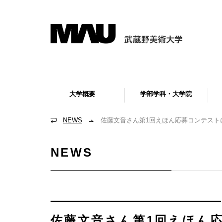
大学概要
学部学科・大学院
NEWS
佐藤文音さん第1回えほん応募コンテスト
NEWS
佐藤文音さん第1回えほん