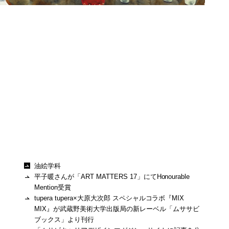
油絵学科
平子暖さんが「ART MATTERS 17」にてHonourable
Mention受賞
tupera tupera×大原大次郎 スペシャルコラボ『MIX
MIX』が武蔵野美術大学出版局の新レーベル「ムササビ
ブックス」より刊行