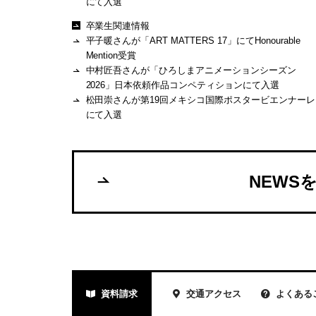
にて入選
卒業生関連情報
平子暖さんが「ART MATTERS 17」にてHonourable
Mention受賞
中村匠吾さんが「ひろしまアニメーションシーズン
2026」日本依頼作品コンペティションにて入選
松田崇さんが第19回メキシコ国際ポスタービエンナーレ
にて入選
NEWS
資料請求
交通アクセス
よくある