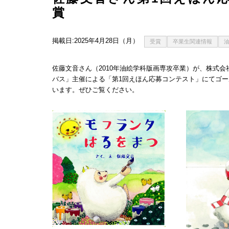
賞
掲載日:2025年4月28日（月）
受賞
卒業生関連情報
佐藤文音さん（2010年油絵学科版画専攻卒業）が、株式
バス」主催による「第1回えほん応募コンテスト」にてゴ
います。ぜひご覧ください。