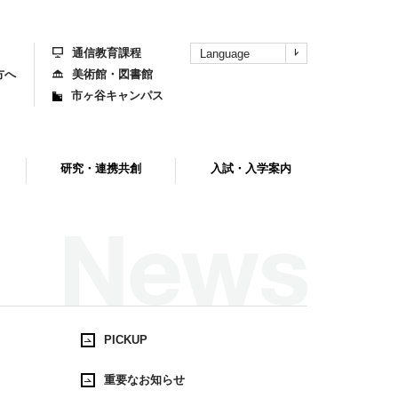
上
部
へ
通信教育課程
Language
方へ
美術館・図書館
市ヶ谷キャンパス
研究・連携共創
入試・入学案内
PICKUP
重要なお知らせ