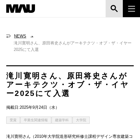
NEWS
滝川寛明さん、原田将史さんがアーキテクツ・オブ・ザ・イヤー
2025にて入選
滝川寛明さん、原田将史さんが
アーキテクツ・オブ・ザ・イヤ
ー2025にて入選
掲載日:2025年9月24日（水）
受賞
卒業生関連情報
建築学科
大学院
滝川寛明さん（2010年大学院造形研究科修士課程デザイン専攻建築コ