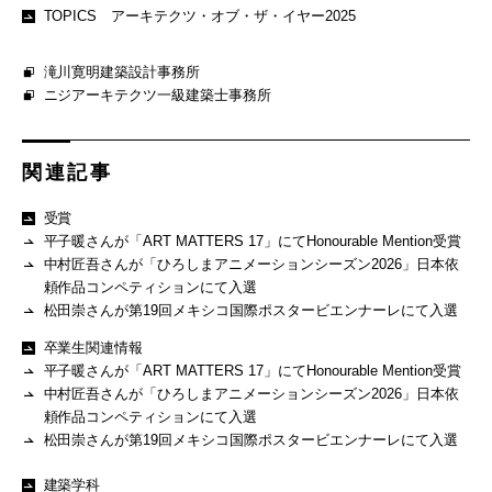
TOPICS アーキテクツ・オブ・ザ・イヤー2025
滝川寛明建築設計事務所
ニジアーキテクツ一級建築士事務所
関連記事
受賞
平子暖さんが「ART MATTERS 17」にてHonourable Mention受賞
中村匠吾さんが「ひろしまアニメーションシーズン2026」日本依
頼作品コンペティションにて入選
松田崇さんが第19回メキシコ国際ポスタービエンナーレにて入選
卒業生関連情報
平子暖さんが「ART MATTERS 17」にてHonourable Mention受賞
中村匠吾さんが「ひろしまアニメーションシーズン2026」日本依
頼作品コンペティションにて入選
松田崇さんが第19回メキシコ国際ポスタービエンナーレにて入選
建築学科