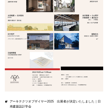
アーキテクツオブザイヤー2025 出展者が決定いたしました｜日
本建築設計学会