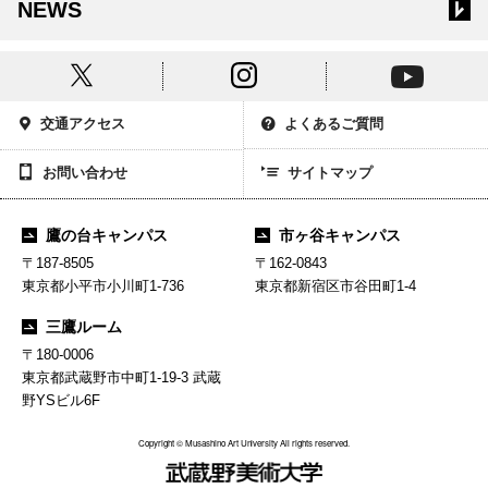
NEWS
交通アクセス
よくあるご質問
お問い合わせ
サイトマップ
鷹の台キャンパス
市ヶ谷キャンパス
〒187-8505
〒162-0843
東京都小平市小川町1-736
東京都新宿区市谷田町1-4
三鷹ルーム
〒180-0006
東京都武蔵野市中町1-19-3 武蔵
野YSビル6F
Copyright © Musashino Art University All rights reserved.