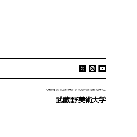
Youtube
Youtube
X
Copyright © Musashino Art University All rights reserved.