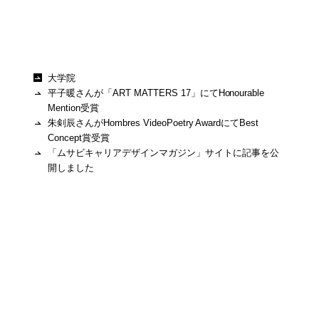
大学院
平子暖さんが「ART MATTERS 17」にてHonourable
Mention受賞
朱剣辰さんがHombres VideoPoetry AwardにてBest
Concept賞受賞
「ムサビキャリアデザインマガジン」サイトに記事を公
開しました