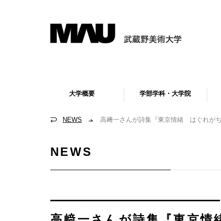
大学概要
学部学科・大学院
NEWS
高﨑一さんが詩集『東京情緒 はぐれが
NEWS
高﨑一さんが詩集『東京情