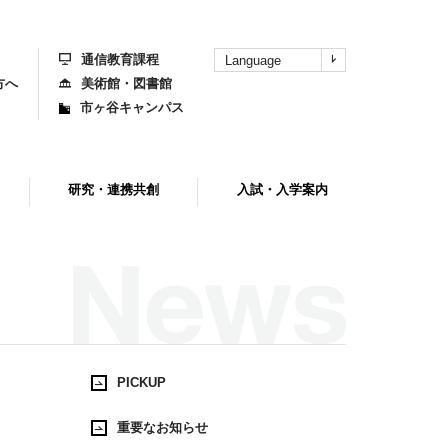
上
部
へ
通信教育課程
Language
方へ
美術館・図書館
市ヶ谷キャンパス
研究・連携共創
入試・入学案内
PICKUP
重要なお知らせ