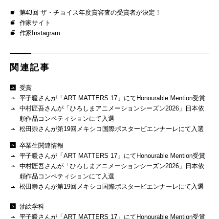
第43回 ザ・チョイス年度賞審査の受賞者が決定！
作家サイト
作家Instagram
関連記事
受賞
平子暖さんが「ART MATTERS 17」にてHonourable Mention受賞
中村匠吾さんが「ひろしまアニメーションシーズン2026」日本依
頼作品コンペティションにて入選
松田崇さんが第19回メキシコ国際ポスタービエンナーレにて入選
卒業生関連情報
平子暖さんが「ART MATTERS 17」にてHonourable Mention受賞
中村匠吾さんが「ひろしまアニメーションシーズン2026」日本依
頼作品コンペティションにて入選
松田崇さんが第19回メキシコ国際ポスタービエンナーレにて入選
油絵学科
平子暖さんが「ART MATTERS 17」にてHonourable Mention受賞