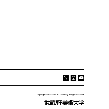
Youtube
Youtube
X
Copyright © Musashino Art University All rights reserved.