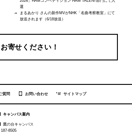
2026」HAMコンペティション HAM TALENT部門にて入
選
まるあかり さんの新作MVがNHK「名曲考察教室」にて
放送されます（6/18放送）
をお寄せください！
お問い合わせ
ご質問
サイトマップ
キャンパス案内
鷹の台キャンパス
187-8505