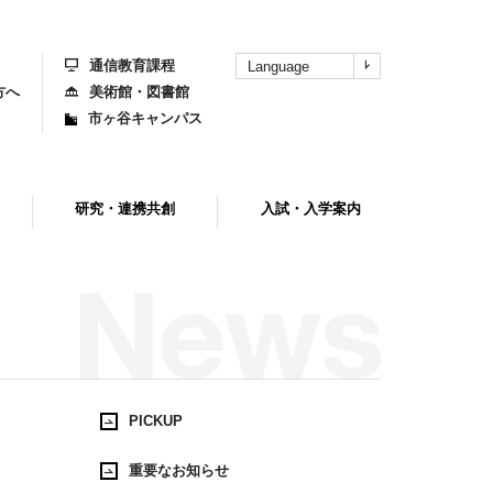
上
部
へ
通信教育課程
Language
方へ
美術館・図書館
市ヶ谷キャンパス
研究・連携共創
入試・入学案内
PICKUP
重要なお知らせ