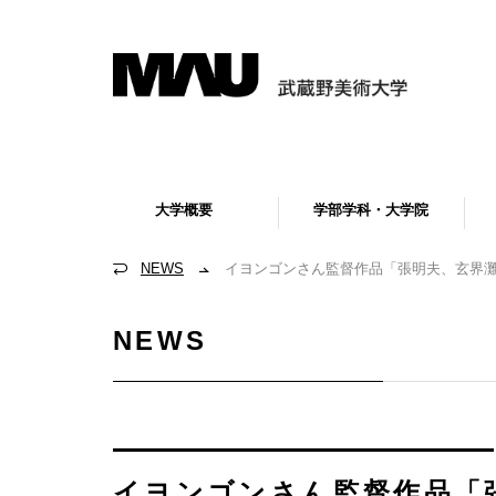
大学概要
学部学科・大学院
NEWS
イヨンゴンさん監督作品「張明夫、玄界灘
NEWS
イヨンゴンさん監督作品「