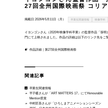
27回全州国際映画祭 コリ
掲載日:2026年5月11日（月）
卒業生関連情報
映像学科
イヨンゴンさん（2020年映像学科卒業）の監督作品「張明
門にて上映されました。作品の詳細は以下のリンク先をご
作品詳細｜第27回全州国際映画祭
関連記事
卒業生関連情報
平子暖さんが「ART MATTERS 17」にてHonourable
Mention受賞
中村匠吾さんが「ひろしまアニメーションシーズン