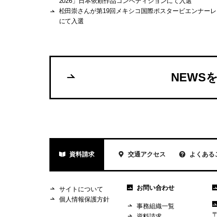
2026」日本依頼作品コンペティションにて入選
松田崇さんが第19回メキシコ国際ポスタービエンナーレ
にて入選
NEWS
資料請求
交通アクセス
よくある
お問い合わせ
サイトについて
個人情報保護方針
事務組織一覧
〒
資料請求