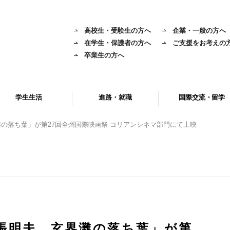
高校生・受験生の方へ
企業・一般の方へ
在学生・保護者の方へ
ご支援をお考えの
卒業生の方へ
学生生活
進路・就職
国際交流・留学
の落ち葉」が第27回全州国際映画祭 コリアンシネマ部門にて上映
張明夫、玄界灘の落ち葉」が第