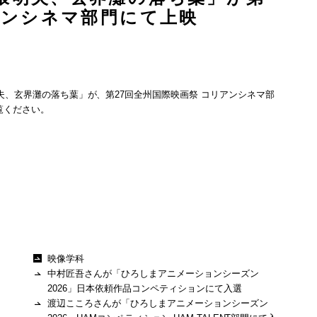
アンシネマ部門にて上映
夫、玄界灘の落ち葉」が、第27回全州国際映画祭 コリアンシネマ部
覧ください。
映像学科
中村匠吾さんが「ひろしまアニメーションシーズン
2026」日本依頼作品コンペティションにて入選
渡辺こころさんが「ひろしまアニメーションシーズン