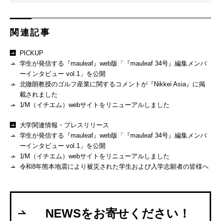
関連記事
PICKUP
学生が発信する『mauleaf』web版「『mauleaf 34号』編集メンバ
ーインタビュー vol.1」を公開
北徹朗教授のゴルフ産業に関するコメントが『Nikkei Asia』に掲
載されました
1/M（イチエム）webサイトをリニューアルしました
大学関連情報・プレスリリース
学生が発信する『mauleaf』web版「『mauleaf 34号』編集メンバ
ーインタビュー vol.1」を公開
1/M（イチエム）webサイトをリニューアルしました
令和8年熊本地震により被災された学生および入学志願者の皆様へ
NEWSをお寄せください！