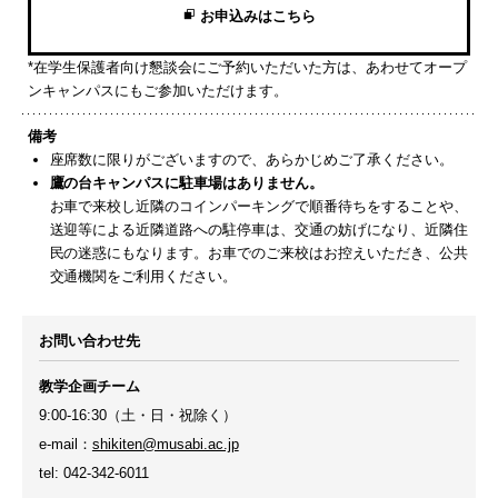
お申込みはこちら
*在学生保護者向け懇談会にご予約いただいた方は、あわせてオープ
ンキャンパスにもご参加いただけます。
備考
座席数に限りがございますので、あらかじめご了承ください。
鷹の台キャンパスに駐車場はありません。
お車で来校し近隣のコインパーキングで順番待ちをすることや、
送迎等による近隣道路への駐停車は、交通の妨げになり、近隣住
民の迷惑にもなります。お車でのご来校はお控えいただき、公共
交通機関をご利用ください。
お問い合わせ先
教学企画チーム
9:00-16:30（土・日・祝除く）
e-mail：
shikiten@musabi.ac.jp
tel: 042-342-6011