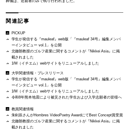
葬儀は、近親者のみで執り行われました。
関連記事
PICKUP
学生が発信する『mauleaf』web版「『mauleaf 34号』編集メンバ
ーインタビュー vol.1」を公開
北徹朗教授のゴルフ産業に関するコメントが『Nikkei Asia』に掲
載されました
1/M（イチエム）webサイトをリニューアルしました
大学関連情報・プレスリリース
学生が発信する『mauleaf』web版「『mauleaf 34号』編集メンバ
ーインタビュー vol.1」を公開
1/M（イチエム）webサイトをリニューアルしました
令和8年熊本地震により被災された学生および入学志願者の皆様へ
教員関連情報
朱剣辰さんがHombres VideoPoetry AwardにてBest Concept賞受賞
北徹朗教授のゴルフ産業に関するコメントが『Nikkei Asia』に掲
載されました