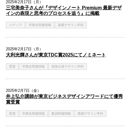
2025年2月17日（月）
三宅美奈子さんが『デザインノート Premium 最新デザ
インの表現と思考のプロセスを追う』に掲載
メディア
卒業生関連情報
基礎デザイン学科
2025年2月17日（月）
大利光輝さんが東京TDC賞2025にてノミネート
受賞
卒業生関連情報
視覚伝達デザイン学科
2025年2月7日（金）
井上弘介講師が東京ビジネスデザインアワードにて優秀
賞受賞
受賞
卒業生関連情報
教員関連情報
基礎デザイン学科