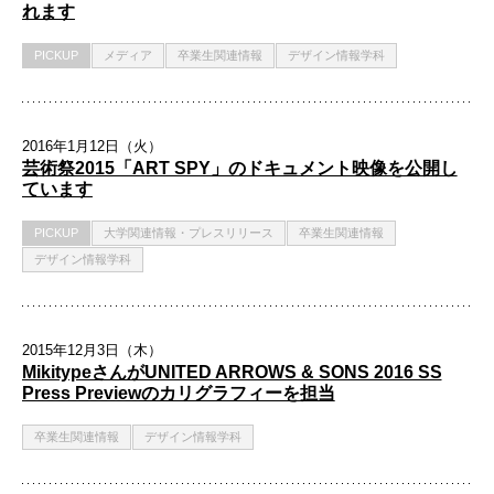
れます
PICKUP
メディア
卒業生関連情報
デザイン情報学科
2016年1月12日（火）
芸術祭2015「ART SPY」のドキュメント映像を公開し
ています
PICKUP
大学関連情報・プレスリリース
卒業生関連情報
デザイン情報学科
2015年12月3日（木）
MikitypeさんがUNITED ARROWS & SONS 2016 SS
Press Previewのカリグラフィーを担当
卒業生関連情報
デザイン情報学科