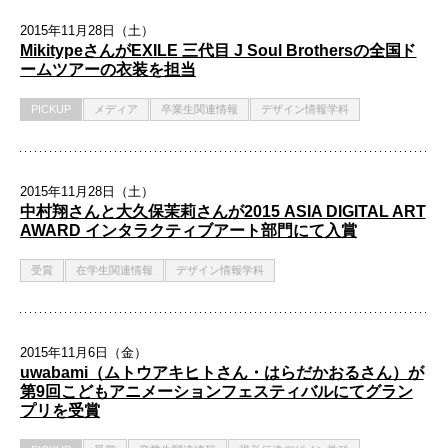
2015年11月28日（土）
MikitypeさんがEXILE 三代目 J Soul Brothersの全国ド
ームツアーの衣装を担当
PICKUP
メディア
卒業生関連情報
デザイン情報学科
2015年11月28日（土）
中村翔さんと大久保茉莉さんが2015 ASIA DIGITAL ART
AWARD インタラクティブアート部門にて入賞
受賞
在学生関連情報
デザイン情報学科
2015年11月6日（金）
uwabami（ムトウアキヒトさん・はらだかおるさん）が
第9回こどもアニメーションフェスティバルにてグラン
プリを受賞