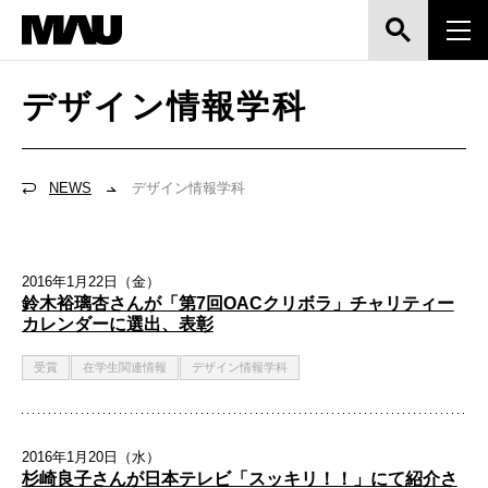
デザイン情報学科
NEWS
デザイン情報学科
2016年1月22日（金）
鈴木裕璃杏さんが「第7回OACクリボラ」チャリティー
カレンダーに選出、表彰
受賞
在学生関連情報
デザイン情報学科
2016年1月20日（水）
杉崎良子さんが日本テレビ「スッキリ！！」にて紹介さ