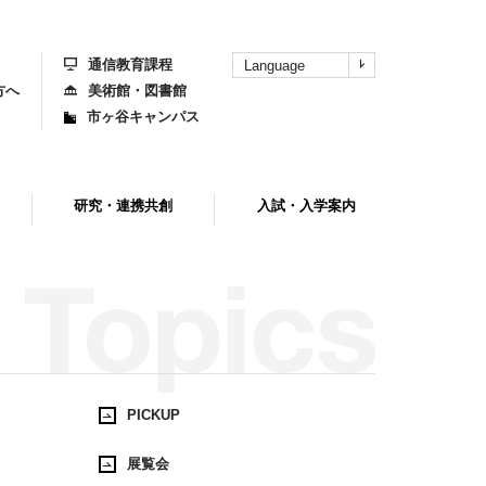
上
部
へ
通信教育課程
Language
方へ
美術館・図書館
市ヶ谷キャンパス
研究・連携共創
入試・入学案内
PICKUP
展覧会