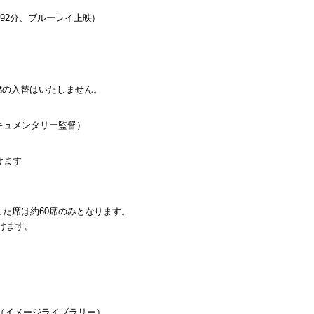
92分、ブルーレイ上映）
後に座席の入替はいたしません。
キュメンタリー監督）
けます
席は約60席のみとなります。
けます。
-6072（イメージライブラリー）