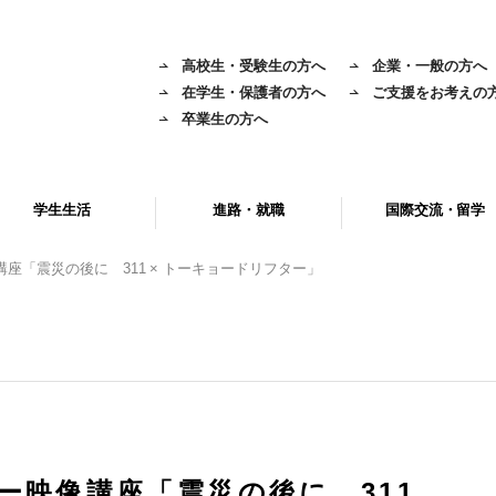
高校生・受験生の方へ
企業・一般の方へ
在学生・保護者の方へ
ご支援をお考えの
卒業生の方へ
学生生活
進路・就職
国際交流・留学
座「震災の後に 311 × トーキョードリフター」
ー映像講座「震災の後に 311