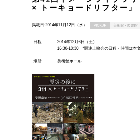
× トーキョードリフター」
掲載日:2014年11月12日（水）
PICKUP
美術館・図書館
日程
2014年12月6日（土）
16:30-18:30 *関連上映会の日程・時間は
場所
美術館ホール