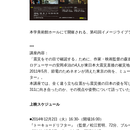
本学美術館ホールにて開催される、第41回イメージライブ
***
講座内容：
「震災をその目で確認する」ために、作家・映画監督の森
ロデューサーの安岡卓治の4人が東日本大震災直後の被災地
2011年5月、節電のためネオンが消えた東京の街を、ミ
ター』。
本講座では、全く違う立ち位置から震災後の日本の姿を写
311に向き合ったのか、その視点や姿勢について語ってい
上映スケジュール
■2014年12月2日（火）16:30-（開場16:00）
『トーキョードリフター』（監督／松江哲明、72分、ブル