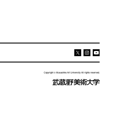
Youtube
Youtube
X
Copyright © Musashino Art University All rights reserved.