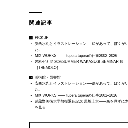
関連記事
PICKUP
安西水丸とイラストレーション──絵があって、ぼくが
た。
MIX WORKS —— tupera tuperaの仕事2002–2026
若杉ゼミ展 2026SUMMER WAKASUGI SEMINAR 展
［TREMOLO］
美術館・図書館
安西水丸とイラストレーション──絵があって、ぼくが
た。
MIX WORKS —— tupera tuperaの仕事2002–2026
武蔵野美術大学教授退任記念 黒坂圭太——森を見ずに
を見る