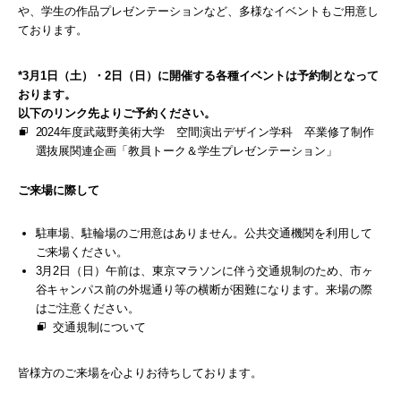
や、学生の作品プレゼンテーションなど、多様なイベントもご用意し
ております。
*3月1日（土）・2日（日）に開催する各種イベントは予約制となって
おります。
以下のリンク先よりご予約ください。
2024年度武蔵野美術大学 空間演出デザイン学科 卒業修了制作
選抜展関連企画「教員トーク＆学生プレゼンテーション」
ご来場に際して
駐車場、駐輪場のご用意はありません。公共交通機関を利用して
ご来場ください。
3月2日（日）午前は、東京マラソンに伴う交通規制のため、市ヶ
谷キャンパス前の外堀通り等の横断が困難になります。来場の際
はご注意ください。
交通規制について
皆様方のご来場を心よりお待ちしております。