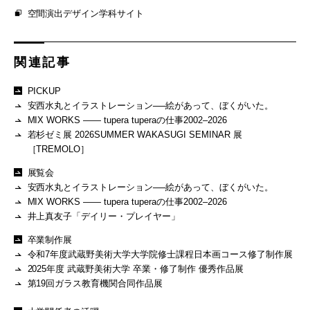
空間演出デザイン学科サイト
関連記事
PICKUP
安西水丸とイラストレーション──絵があって、ぼくがいた。
MIX WORKS —— tupera tuperaの仕事2002–2026
若杉ゼミ展 2026SUMMER WAKASUGI SEMINAR 展
［TREMOLO］
展覧会
安西水丸とイラストレーション──絵があって、ぼくがいた。
MIX WORKS —— tupera tuperaの仕事2002–2026
井上真友子「デイリー・プレイヤー」
卒業制作展
令和7年度武蔵野美術大学大学院修士課程日本画コース修了制作展
2025年度 武蔵野美術大学 卒業・修了制作 優秀作品展
第19回ガラス教育機関合同作品展