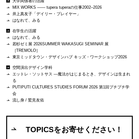
大学関係者の活躍
MIX WORKS —— tupera tuperaの仕事2002–2026
井上真友子「デイリー・プレイヤー」
はなれて、みる
在学生の活躍
はなれて、みる
若杉ゼミ展 2026SUMMER WAKASUGI SEMINAR 展
［TREMOLO］
東京ミッドタウン・デザインハブ キッズ・ワークショップ2026
空間演出デザイン学科
エットレ・ソットサス —魔法がはじまるとき、デザインは生まれ
る
PUTIPUTI CULTURES STUDIES FORUM 2026 第1回プチプチ学
会
流し身 / 鷲見友佑
TOPICSをお寄せください！