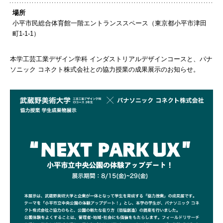
場所
小平市民総合体育館一階エントランススペース（東京都小平市津田
町1-1-1）
本学工芸工業デザイン学科 インダストリアルデザインコースと、パナ
ソニック コネクト株式会社との協力授業の成果展示のお知らせ。