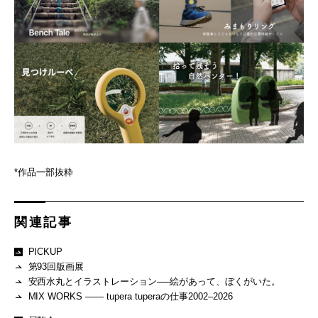
*作品一部抜粋
関連記事
PICKUP
第93回版画展
安西水丸とイラストレーション──絵があって、ぼくがいた。
MIX WORKS —— tupera tuperaの仕事2002–2026