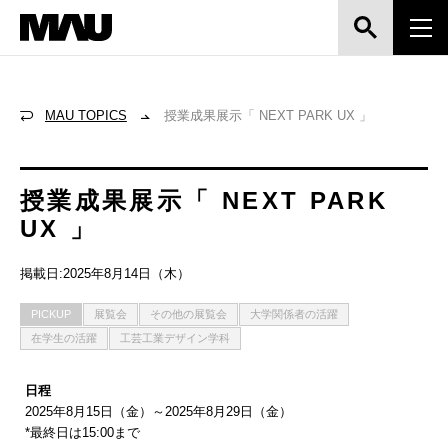
MAU TOPICS
授業成果展示「 NEXT PARK UX 」
授業成果展示「 NEXT PARK
UX 」
掲載日:2025年8月14日（木）
PICKUP
展覧会
その他の展覧会
大学関係者の活躍
在学生の活躍
工芸工業デザイン学科
日程
2025年8月15日（金）～2025年8月29日（金）
*最終日は15:00まで