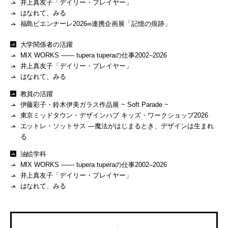
井上真友子「デイリー・プレイヤー」
はなれて、みる
福島ビエンナーレ2026∞連携企画展「記憶の痕跡」
大学関係者の活躍
MIX WORKS —— tupera tuperaの仕事2002–2026
井上真友子「デイリー・プレイヤー」
はなれて、みる
教員の活躍
伊藤彩子・鈴木伊美ガラス作品展 ~ Soft Parade ~
東京ミッドタウン・デザインハブ キッズ・ワークショップ2026
エットレ・ソットサス —魔法がはじまるとき、デザインは生まれ
る
油絵学科
MIX WORKS —— tupera tuperaの仕事2002–2026
井上真友子「デイリー・プレイヤー」
はなれて、みる