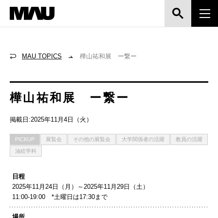
MAU TOPICS
樺山祐和展 ー繋ー
樺山祐和展 ー繋ー
掲載日:2025年11月4日（火）
PICKUP
展覧会
その他の展覧会
大学関係者の活躍
教員の活躍
油絵学科
日程
2025年11月24日（月）～2025年11月29日（土）
11:00-19:00 *土曜日は17:30まで
場所