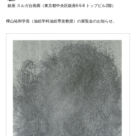
銀座 スルガ台画廊（東京都中央区銀座6-5-8 トップビル2階）
樺山祐和学長（油絵学科油絵専攻教授）の展覧会のお知らせ。