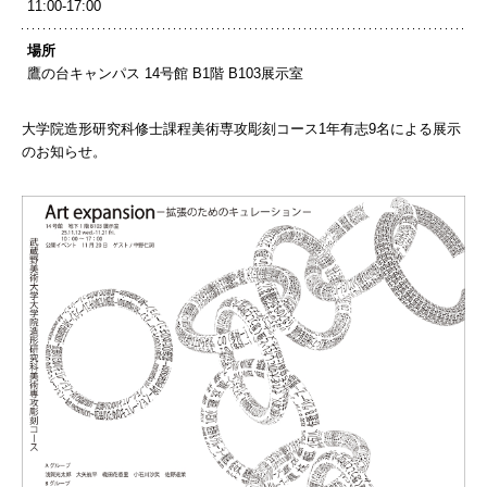
11:00-17:00
場所
鷹の台キャンパス 14号館 B1階 B103展示室
大学院造形研究科修士課程美術専攻彫刻コース1年有志9名による展示
のお知らせ。