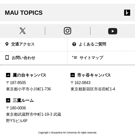
MAU TOPICS
交通アクセス
よくあるご質問
お問い合わせ
サイトマップ
鷹の台キャンパス
市ヶ谷キャンパス
〒187-8505
〒162-0843
東京都小平市小川町1-736
東京都新宿区市谷田町1-4
三鷹ルーム
〒180-0006
東京都武蔵野市中町1-19-3 武蔵
野YSビル6F
Copyright © Musashino Art University All rights reserved.