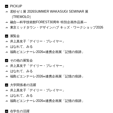
PICKUP
若杉ゼミ展 2026SUMMER WAKASUGI SEMINAR 展
［TREMOLO］
融合―科学技術館FOREST30周年 特別企画作品展―
東京ミッドタウン・デザインハブ キッズ・ワークショップ2026
展覧会
井上真友子「デイリー・プレイヤー」
はなれて、みる
福島ビエンナーレ2026∞連携企画展「記憶の痕跡」
その他の展覧会
井上真友子「デイリー・プレイヤー」
はなれて、みる
福島ビエンナーレ2026∞連携企画展「記憶の痕跡」
大学関係者の活躍
井上真友子「デイリー・プレイヤー」
はなれて、みる
福島ビエンナーレ2026∞連携企画展「記憶の痕跡」
在学生の活躍