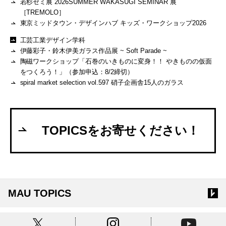
若杉ゼミ展 2026SUMMER WAKASUGI SEMINAR 展
［TREMOLO］
東京ミッドタウン・デザインハブ キッズ・ワークショップ2026
工芸工業デザイン学科
伊藤彩子・鈴木伊美ガラス作品展 ~ Soft Parade ~
陶磁ワークショップ「石巻のいきものに変身！！ やきものの仮面
をつくろう！」（参加申込：8/2締切）
spiral market selection vol.597 硝子企画舎15人のガラス
TOPICSをお寄せください！
MAU TOPICS