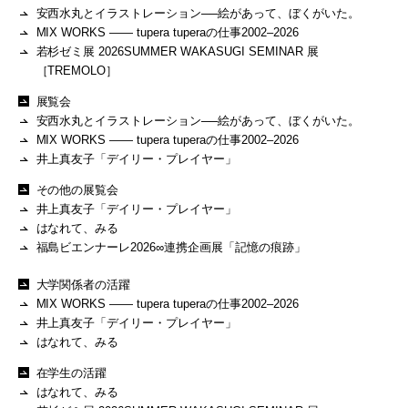
安西水丸とイラストレーション──絵があって、ぼくがいた。
MIX WORKS —— tupera tuperaの仕事2002–2026
若杉ゼミ展 2026SUMMER WAKASUGI SEMINAR 展
［TREMOLO］
展覧会
安西水丸とイラストレーション──絵があって、ぼくがいた。
MIX WORKS —— tupera tuperaの仕事2002–2026
井上真友子「デイリー・プレイヤー」
その他の展覧会
井上真友子「デイリー・プレイヤー」
はなれて、みる
福島ビエンナーレ2026∞連携企画展「記憶の痕跡」
大学関係者の活躍
MIX WORKS —— tupera tuperaの仕事2002–2026
井上真友子「デイリー・プレイヤー」
はなれて、みる
在学生の活躍
はなれて、みる