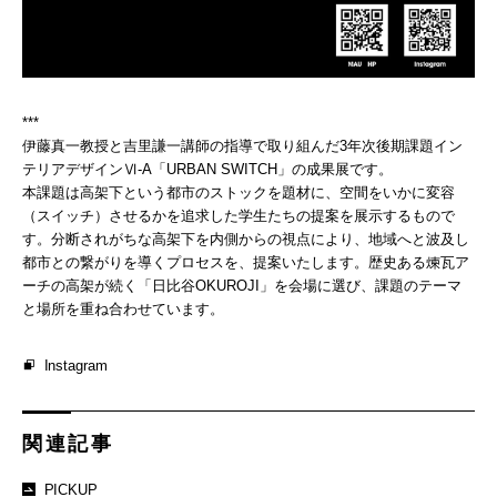
***
伊藤真一教授と吉里謙一講師の指導で取り組んだ3年次後期課題イン
テリアデザインⅥ-A「URBAN SWITCH」の成果展です。
本課題は高架下という都市のストックを題材に、空間をいかに変容
（スイッチ）させるかを追求した学生たちの提案を展示するもので
す。分断されがちな高架下を内側からの視点により、地域へと波及し
都市との繋がりを導くプロセスを、提案いたします。歴史ある煉瓦ア
ーチの高架が続く「日比谷OKUROJI」を会場に選び、課題のテーマ
と場所を重ね合わせています。
Instagram
関連記事
PICKUP