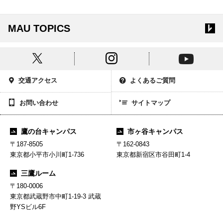
MAU TOPICS
交通アクセス
よくあるご質問
お問い合わせ
サイトマップ
鷹の台キャンパス
市ヶ谷キャンパス
〒187-8505
〒162-0843
東京都小平市小川町1-736
東京都新宿区市谷田町1-4
三鷹ルーム
〒180-0006
東京都武蔵野市中町1-19-3 武蔵
野YSビル6F