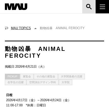
MAU TOPICS
動物凶暴 ANIMAL FEROCITY
動物凶暴 ANIMAL
FEROCITY
掲載日:2026年4月21日（火）
PICKUP
展覧会
その他の展覧会
大学関係者の活躍
在学生の活躍
空間演出デザイン学科
大学院
日程
2026年4月17日（金）～2026年4月24日（金）
11:00-17:00 *休廊：日曜日