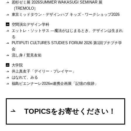
若杉ゼミ展 2026SUMMER WAKASUGI SEMINAR 展
［TREMOLO］
東京ミッドタウン・デザインハブ キッズ・ワークショップ2026
空間演出デザイン学科
エットレ・ソットサス —魔法がはじまるとき、デザインは生まれ
る
PUTIPUTI CULTURES STUDIES FORUM 2026 第1回プチプチ学
会
流し身 / 鷲見友佑
大学院
井上真友子「デイリー・プレイヤー」
はなれて、みる
福島ビエンナーレ2026∞連携企画展「記憶の痕跡」
TOPICSをお寄せください！