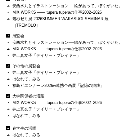
安西水丸とイラストレーション──絵があって、ぼくがいた。
MIX WORKS —— tupera tuperaの仕事2002–2026
若杉ゼミ展 2026SUMMER WAKASUGI SEMINAR 展
［TREMOLO］
展覧会
安西水丸とイラストレーション──絵があって、ぼくがいた。
MIX WORKS —— tupera tuperaの仕事2002–2026
井上真友子「デイリー・プレイヤー」
その他の展覧会
井上真友子「デイリー・プレイヤー」
はなれて、みる
福島ビエンナーレ2026∞連携企画展「記憶の痕跡」
大学関係者の活躍
MIX WORKS —— tupera tuperaの仕事2002–2026
井上真友子「デイリー・プレイヤー」
はなれて、みる
在学生の活躍
はなれて、みる